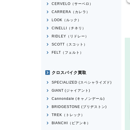
CERVELO（サーベロ）
CARRERA（カレラ）
LOOK（ルック）
CINELLI（チネリ）
RIDLEY（リドレー）
SCOTT（スコット）
FELT（フェルト）
クロスバイク買取
SPECIALIZED (スペシャライズド)
GIANT (ジャイアント)
Cannondale (キャノンデール)
BRIDGESTONE (ブリヂストン)
TREK（トレック）
BIANCHI（ビアンキ）