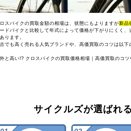
ロスバイクの買取金額の相場は、状態にもよりますが
新品
ードバイクと比較して年式によって価格が下がりにくく、
あります。
古でも高く売れる人気ブランドや、高価買取のコツは以下
外と高い!? クロスバイクの買取価格相場｜高価買取のコ
サイクルズが選ばれ