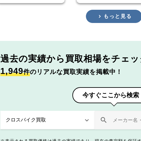
もっと見る
過去の実績から
買取相場をチェッ
1,949
件
のリアルな買取実績を掲載中！
今すぐここから検索