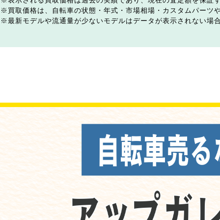
表示される買取価格は過去の実績であり、現在の査定額を保証
買取価格は、自転車の状態・年式・市場相場・カスタムパーツ
最新モデルや流通量が少ないモデルはデータが表示されない場