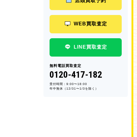
店頭買取予約
WEB買取査定
LINE買取査定
無料電話買取査定
0120-417-182
受付時間：9:00〜18:00
年中無休（12/31〜1/3を除く）