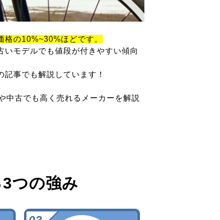
価格の10%~30%ほどです。
古いモデルでも値段が付きやすい傾向
の記事でも解説しています！
ツや中古でも高く売れるメーカーを解説
る
3つの強み