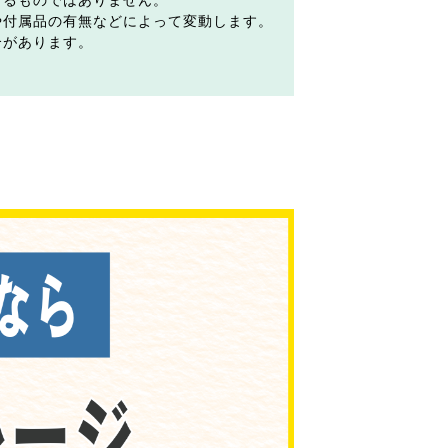
するものではありません。
や付属品の有無などによって変動します。
合があります。