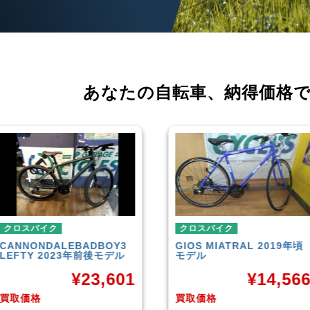
あなたの自転車、
納得価格
クロスバイク
クロスバイク
GIOS
MIATRAL 2019年頃
TREK
FX3 Disc 2019年頃
モデル
モデル
¥
14,566
¥
26,70
買取価格
買取価格