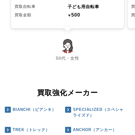
子ども用自転車
買取自転車
500
買取金額
￥
chevron_left
chevron_right
50代・女性
買取強化メーカー
BIANCHI（ビアンキ）
SPECIALIZED（スペシャ
ライズド）
TREK（トレック）
ANCHOR（アンカー）