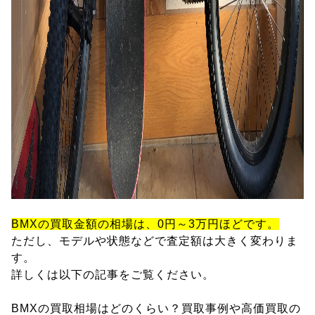
BMXの買取金額の相場は、0円～3万円ほどです。
ただし、モデルや状態などで査定額は大きく変わりま
す。
詳しくは以下の記事をご覧ください。
BMXの買取相場はどのくらい？買取事例や高価買取の