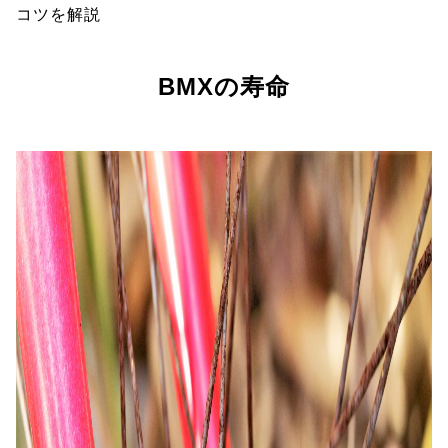
コツを解説
BMXの寿命