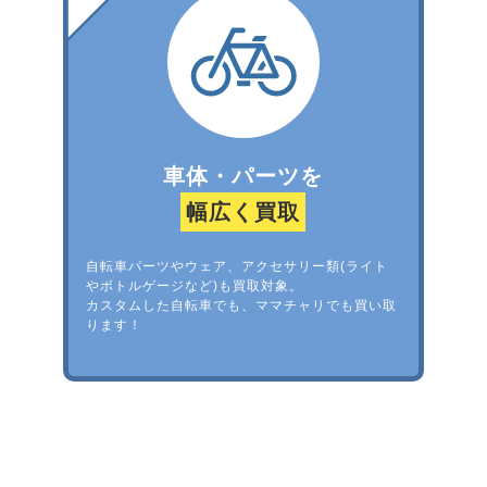
車体・パーツを
幅広く買取
自転車パーツやウェア、アクセサリー類(ライト
やボトルゲージなど)も買取対象。
カスタムした自転車でも、ママチャリでも買い取
ります！