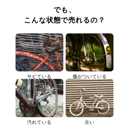
でも、
こんな状態で売れるの？
サビている
傷がついている
汚れている
古い