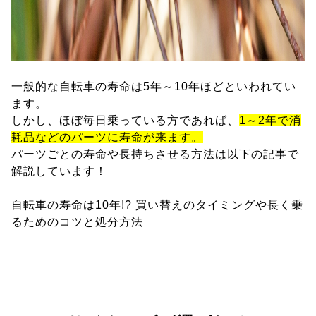
一般的な自転車の寿命は5年～10年ほどといわれてい
ます。
しかし、ほぼ毎日乗っている方であれば、
1～2年で消
耗品などのパーツに寿命が来ます。
パーツごとの寿命や長持ちさせる方法は以下の記事で
解説しています！
自転車の寿命は10年!? 買い替えのタイミングや長く乗
るためのコツと処分方法