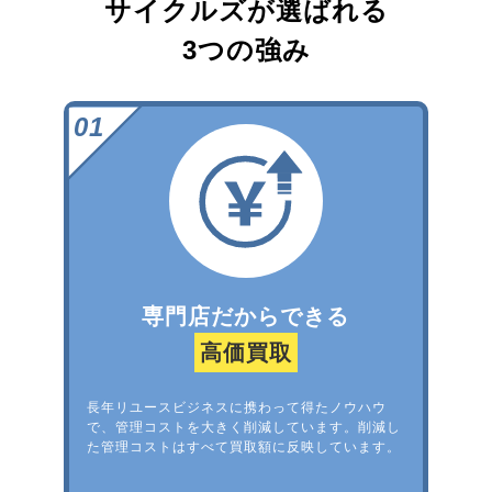
サイクルズが選ばれる
3つの強み
専門店だからできる
高価買取
長年リユースビジネスに携わって得たノウハウ
で、管理コストを大きく削減しています。削減し
た管理コストはすべて買取額に反映しています。