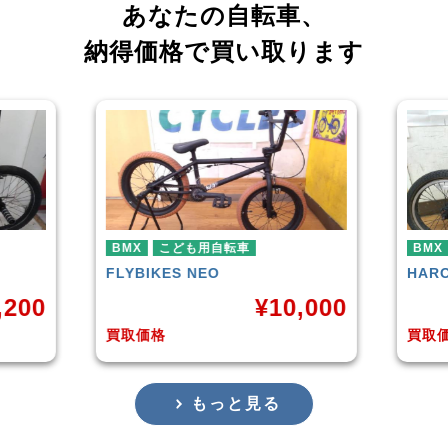
あなたの自転車、
納得価格で買い取ります
BMX
HARO
DOWNTOWN
¥
10,000
¥
4,225
買取価格
もっと見る