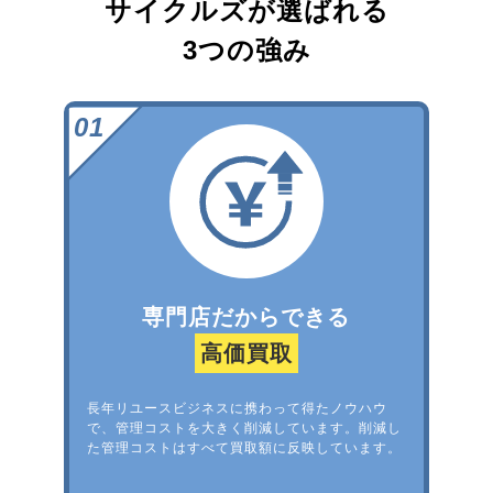
サイクルズが選ばれる
3つの強み
専門店だからできる
高価買取
長年リユースビジネスに携わって得たノウハウ
で、管理コストを大きく削減しています。削減し
た管理コストはすべて買取額に反映しています。