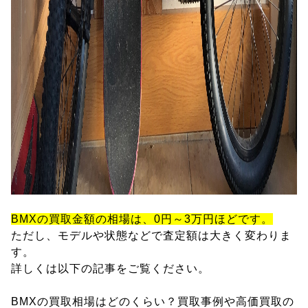
BMXの買取金額の相場は、0円～3万円ほどです。
ただし、モデルや状態などで査定額は大きく変わりま
す。
詳しくは以下の記事をご覧ください。
BMXの買取相場はどのくらい？買取事例や高価買取の