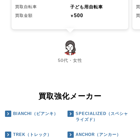
子ども用自転車
買取自転車
500
買取金額
￥
chevron_left
chevron_right
50代・女性
買取強化メーカー
BIANCHI（ビアンキ）
SPECIALIZED（スペシャ
ライズド）
TREK（トレック）
ANCHOR（アンカー）