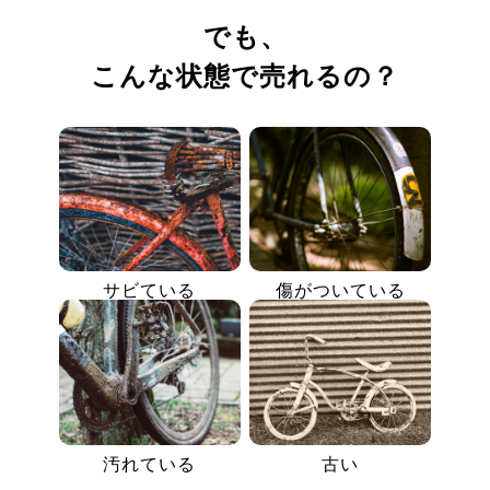
でも、
こんな状態で売れるの？
サビている
傷がついている
汚れている
古い