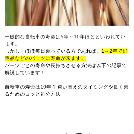
一般的な自転車の寿命は5年～10年ほどといわれてい
ます。
しかし、ほぼ毎日乗っている方であれば、
1～2年で消
耗品などのパーツに寿命が来ます。
パーツごとの寿命や長持ちさせる方法は以下の記事で
解説しています！
自転車の寿命は10年!? 買い替えのタイミングや長く乗
るためのコツと処分方法