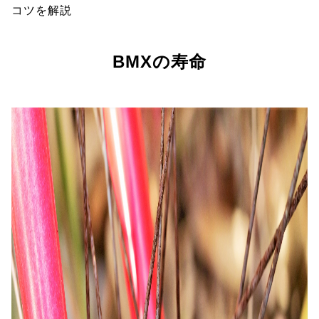
コツを解説
BMXの寿命