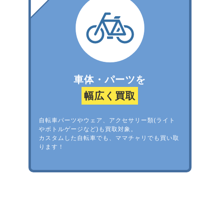
車体・パーツを
幅広く買取
自転車パーツやウェア、アクセサリー類(ライト
やボトルゲージなど)も買取対象。
カスタムした自転車でも、ママチャリでも買い取
ります！