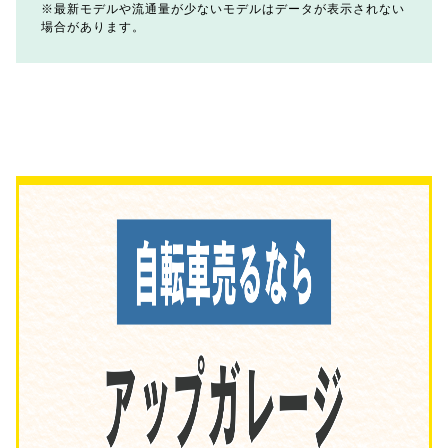
最新モデルや流通量が少ないモデルはデータが表示されない
場合があります。