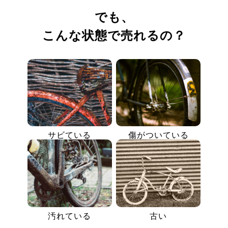
でも、
こんな状態で売れるの？
サビている
傷がついている
汚れている
古い