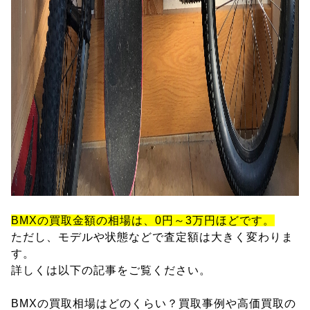
BMXの買取金額の相場は、0円～3万円ほどです。
ただし、モデルや状態などで査定額は大きく変わりま
す。
詳しくは以下の記事をご覧ください。
BMXの買取相場はどのくらい？買取事例や高価買取の