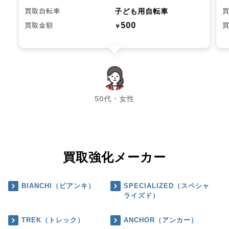
子ども用自転車
買取自転車
500
買取金額
￥
chevron_left
chevron_right
50代・女性
買取強化メーカー
BIANCHI（ビアンキ）
SPECIALIZED（スペシャ
ライズド）
TREK（トレック）
ANCHOR（アンカー）