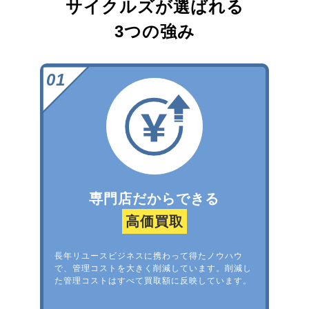
サイクルズが選ばれる
3つの強み
専門店だからできる
高価買取
長年リユースビジネスに携わって得たノウハウ
で、管理コストを大きく削減しています。削減し
た管理コストはすべて買取額に反映しています。