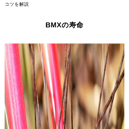
コツを解説
BMXの寿命