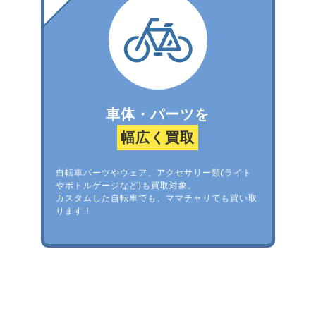
車体・パーツを
幅広く買取
自転車パーツやウェア、アクセサリー類(ライト
やボトルゲージなど)も買取対象。
カスタムした自転車でも、ママチャリでも買い取
ります！