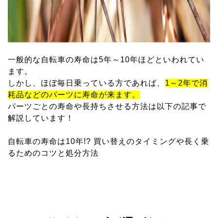
一般的な自転車の寿命は5年～10年ほどといわれてい
ます。
しかし、ほぼ毎日乗っている方であれば、
1～2年で消
耗品などのパーツに寿命が来ます。
パーツごとの寿命や長持ちさせる方法は以下の記事で
解説しています！
自転車の寿命は10年!? 買い替えのタイミングや長く乗
るためのコツと処分方法