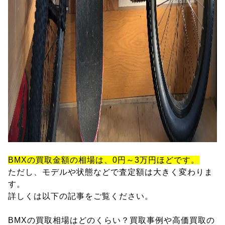
BMXの買取金額の相場は、0円～3万円ほどです。
ただし、モデルや状態などで査定額は大きく変わりま
す。
詳しくは以下の記事をご覧ください。
BMXの買取相場はどのくらい？買取事例や高価買取の