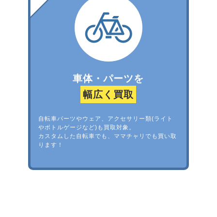
車体・パーツを
幅広く買取
自転車パーツやウェア、アクセサリー類(ライト
やボトルゲージなど)も買取対象。
カスタムした自転車でも、ママチャリでも買い取
ります！