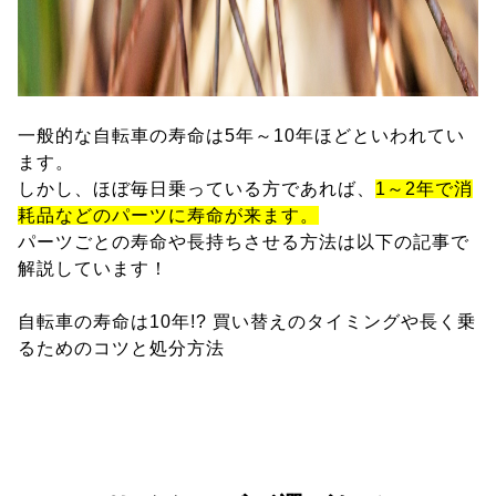
一般的な自転車の寿命は5年～10年ほどといわれてい
ます。
しかし、ほぼ毎日乗っている方であれば、
1～2年で消
耗品などのパーツに寿命が来ます。
パーツごとの寿命や長持ちさせる方法は以下の記事で
解説しています！
自転車の寿命は10年!? 買い替えのタイミングや長く乗
るためのコツと処分方法