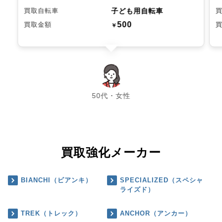
子ども用自転車
買取自転車
500
買取金額
￥
chevron_left
chevron_right
50代・女性
買取強化メーカー
BIANCHI（ビアンキ）
SPECIALIZED（スペシャ
ライズド）
TREK（トレック）
ANCHOR（アンカー）