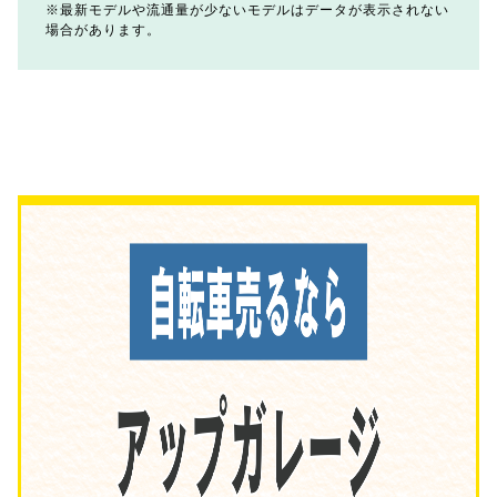
最新モデルや流通量が少ないモデルはデータが表示されない
場合があります。