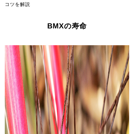
コツを解説
BMXの寿命