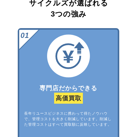
サイクルズが選ばれる
3つの強み
専門店だからできる
高価買取
長年リユースビジネスに携わって得たノウハウ
で、管理コストを大きく削減しています。削減し
た管理コストはすべて買取額に反映しています。