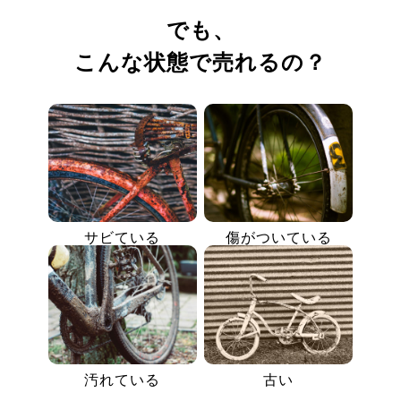
でも、
こんな状態で売れるの？
サビている
傷がついている
汚れている
古い