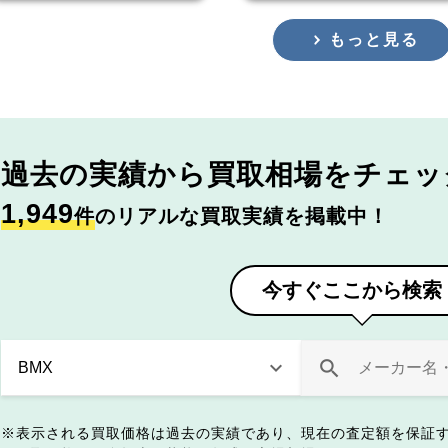
もっと見る
過去の実績から
買取相場をチェッ
1,949
件
のリアルな買取実績を掲載中！
今すぐここから検索
表示される買取価格は過去の実績であり、現在の査定額を保証