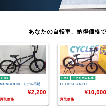
あなたの自転車、
納得価格
BMX
こども用自転車
BMX
FLYBIKES
NEO
HARO
DOWNTOWN
¥
10,000
¥
4,22
買取価格
買取価格