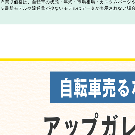
買取価格は、自転車の状態・年式・市場相場・カスタムパーツ
最新モデルや流通量が少ないモデルはデータが表示されない場