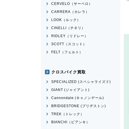
CERVELO（サーベロ）
CARRERA（カレラ）
LOOK（ルック）
CINELLI（チネリ）
RIDLEY（リドレー）
SCOTT（スコット）
FELT（フェルト）
クロスバイク買取
SPECIALIZED (スペシャライズド)
GIANT (ジャイアント)
Cannondale (キャノンデール)
BRIDGESTONE (ブリヂストン)
TREK（トレック）
BIANCHI（ビアンキ）