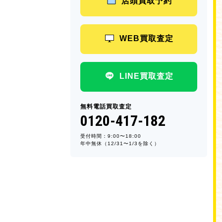
店頭買取予約
WEB買取査定
LINE買取査定
無料電話買取査定
0120-417-182
受付時間：9:00〜18:00
年中無休（12/31〜1/3を除く）