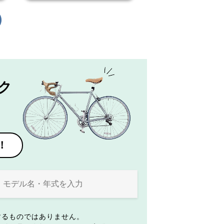
ク
！
するものではありません。