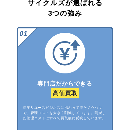
サイクルズが選ばれる
3つの強み
専門店だからできる
高価買取
長年リユースビジネスに携わって得たノウハウ
で、管理コストを大きく削減しています。削減し
た管理コストはすべて買取額に反映しています。