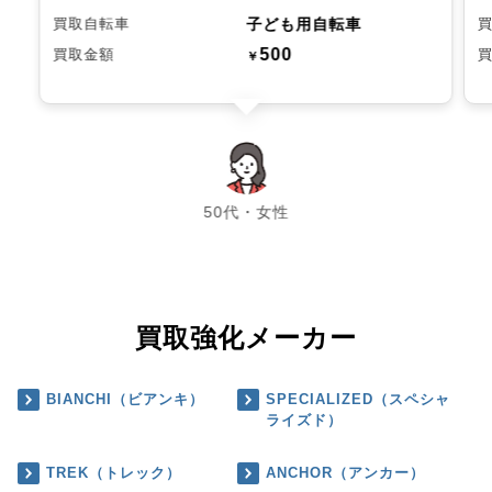
子ども用自転車
買取自転車
500
買取金額
￥
chevron_left
chevron_right
50代・女性
買取強化メーカー
BIANCHI（ビアンキ）
SPECIALIZED（スペシャ
ライズド）
TREK（トレック）
ANCHOR（アンカー）