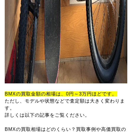
BMXの買取金額の相場は、0円～3万円ほどです。
ただし、モデルや状態などで査定額は大きく変わりま
す。
詳しくは以下の記事をご覧ください。
BMXの買取相場はどのくらい？買取事例や高価買取の