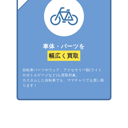
車体・パーツを
幅広く買取
自転車パーツやウェア、アクセサリー類(ライト
やボトルゲージなど)も買取対象。
カスタムした自転車でも、ママチャリでも買い取
ります！