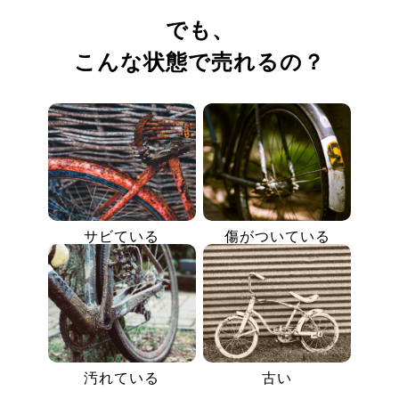
でも、
こんな状態で売れるの？
サビている
傷がついている
汚れている
古い