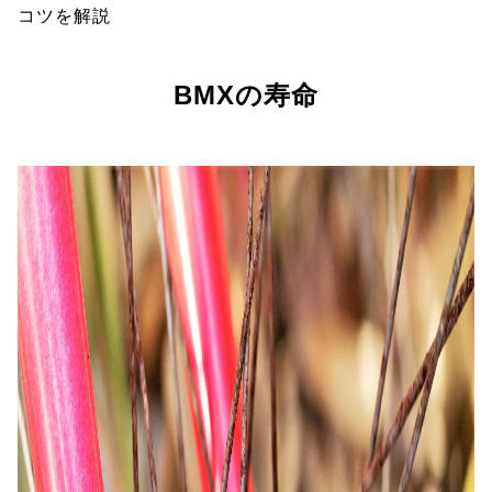
コツを解説
BMXの寿命