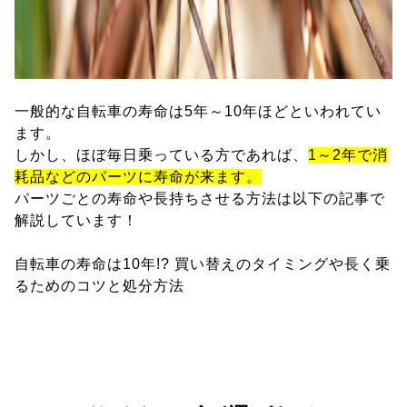
一般的な自転車の寿命は5年～10年ほどといわれてい
ます。
しかし、ほぼ毎日乗っている方であれば、
1～2年で消
耗品などのパーツに寿命が来ます。
パーツごとの寿命や長持ちさせる方法は以下の記事で
解説しています！
自転車の寿命は10年!? 買い替えのタイミングや長く乗
るためのコツと処分方法