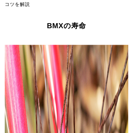
コツを解説
BMXの寿命