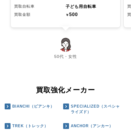
子ども用自転車
買取自転車
500
買取金額
￥
chevron_left
chevron_right
50代・女性
買取強化メーカー
BIANCHI（ビアンキ）
SPECIALIZED（スペシャ
ライズド）
TREK（トレック）
ANCHOR（アンカー）