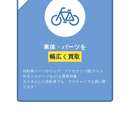
車体・パーツを
幅広く買取
自転車パーツやウェア、アクセサリー類(ライト
やボトルゲージなど)も買取対象。
カスタムした自転車でも、ママチャリでも買い取
ります！