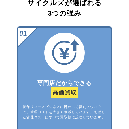
サイクルズが選ばれる
3つの強み
専門店だからできる
高価買取
長年リユースビジネスに携わって得たノウハウ
で、管理コストを大きく削減しています。削減し
た管理コストはすべて買取額に反映しています。