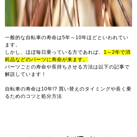
一般的な自転車の寿命は5年～10年ほどといわれてい
ます。
しかし、ほぼ毎日乗っている方であれば、
1～2年で消
耗品などのパーツに寿命が来ます。
パーツごとの寿命や長持ちさせる方法は以下の記事で
解説しています！
自転車の寿命は10年!? 買い替えのタイミングや長く乗
るためのコツと処分方法