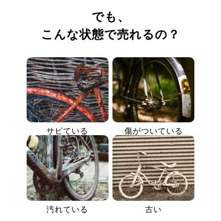
でも、
こんな状態で売れるの？
サビている
傷がついている
汚れている
古い