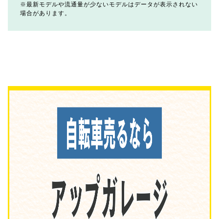
最新モデルや流通量が少ないモデルはデータが表示されない
場合があります。