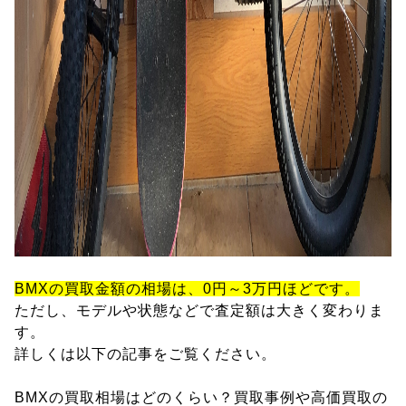
BMXの買取金額の相場は、0円～3万円ほどです。
ただし、モデルや状態などで査定額は大きく変わりま
す。
詳しくは以下の記事をご覧ください。
BMXの買取相場はどのくらい？買取事例や高価買取の