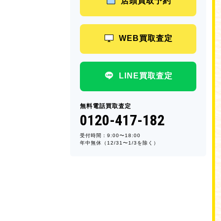
店頭買取予約
WEB買取査定
LINE買取査定
無料電話買取査定
0120-417-182
受付時間：9:00〜18:00
年中無休（12/31〜1/3を除く）