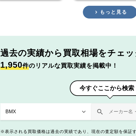
もっと見る
過去の実績から
買取相場をチェッ
1,950
件
のリアルな買取実績を掲載中！
今すぐここから検索
表示される買取価格は過去の実績であり、現在の査定額を保証