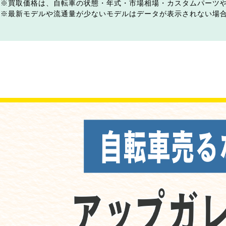
買取価格は、自転車の状態・年式・市場相場・カスタムパーツ
最新モデルや流通量が少ないモデルはデータが表示されない場