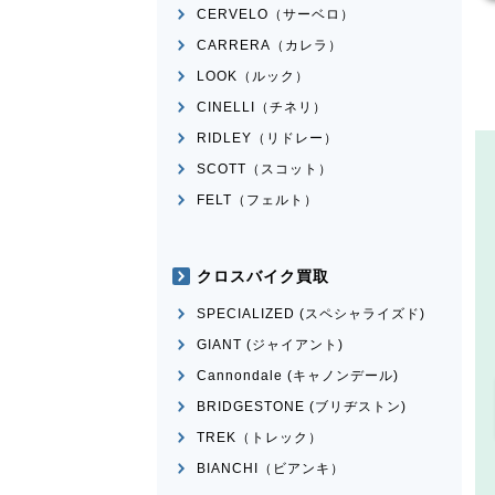
CERVELO（サーベロ）
CARRERA（カレラ）
LOOK（ルック）
CINELLI（チネリ）
RIDLEY（リドレー）
SCOTT（スコット）
FELT（フェルト）
クロスバイク買取
SPECIALIZED (スペシャライズド)
GIANT (ジャイアント)
Cannondale (キャノンデール)
BRIDGESTONE (ブリヂストン)
TREK（トレック）
BIANCHI（ビアンキ）