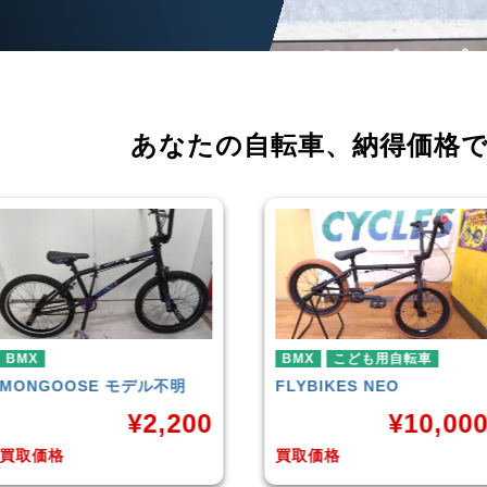
あなたの自転車、
納得価格
BMX
こども用自転車
BMX
FLYBIKES
NEO
HARO
DOWNTOWN
¥
10,000
¥
4,22
買取価格
買取価格