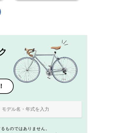
ク
！
するものではありません。