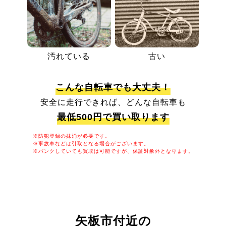
汚れている
古い
こんな自転車でも大丈夫！
安全に走行できれば、どんな自転車も
最低500円で買い取ります
※防犯登録の抹消が必要です。
※事故車などは引取となる場合がございます。
※パンクしていても買取は可能ですが、保証対象外となります。
矢板市付近の