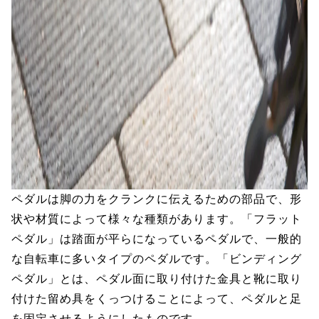
ペダルは脚の力をクランクに伝えるための部品で、形
状や材質によって様々な種類があります。「フラット
ペダル」は踏面が平らになっているペダルで、一般的
な自転車に多いタイプのペダルです。「ビンディング
ペダル」とは、ペダル面に取り付けた金具と靴に取り
付けた留め具をくっつけることによって、ペダルと足
を固定させるようにしたものです。