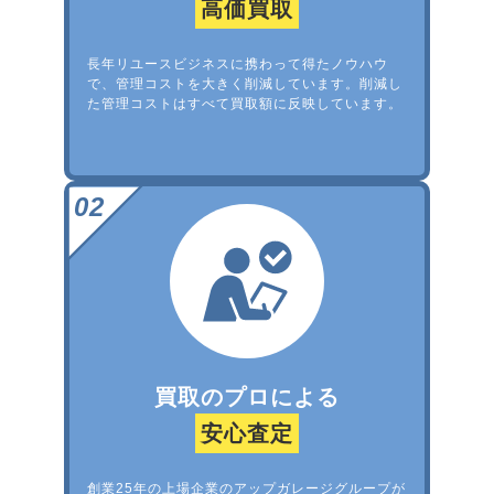
高価買取
長年リユースビジネスに携わって得たノウハウ
で、管理コストを大きく削減しています。削減し
た管理コストはすべて買取額に反映しています。
買取のプロによる
安心査定
創業25年の上場企業のアップガレージグループが