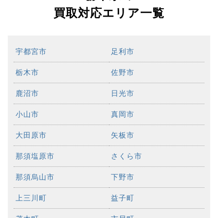
買取対応エリア一覧
宇都宮市
足利市
栃木市
佐野市
鹿沼市
日光市
小山市
真岡市
大田原市
矢板市
那須塩原市
さくら市
那須烏山市
下野市
上三川町
益子町