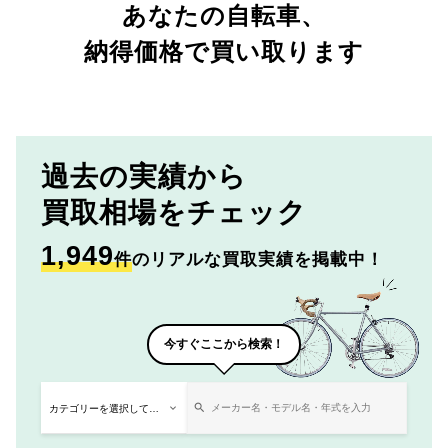
あなたの自転車、
納得価格で買い取ります
過去の実績から
買取相場をチェック
1,949
件
のリアルな買取実績を掲載中！
今すぐここから検索！