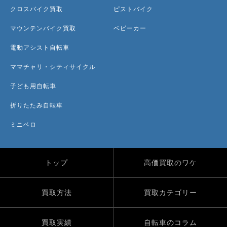
クロスバイク買取
ピストバイク
マウンテンバイク買取
ベビーカー
電動アシスト自転車
ママチャリ・シティサイクル
子ども用自転車
折りたたみ自転車
ミニベロ
トップ
高価買取のワケ
買取方法
買取カテゴリー
買取実績
自転車のコラム