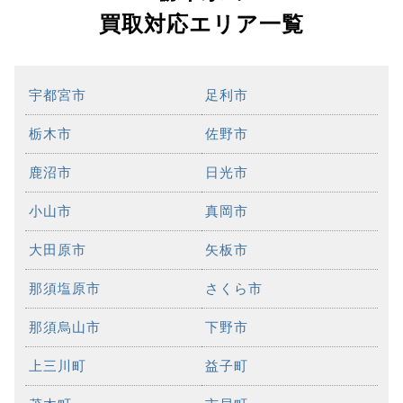
買取対応エリア一覧
宇都宮市
足利市
栃木市
佐野市
鹿沼市
日光市
小山市
真岡市
大田原市
矢板市
那須塩原市
さくら市
那須烏山市
下野市
上三川町
益子町