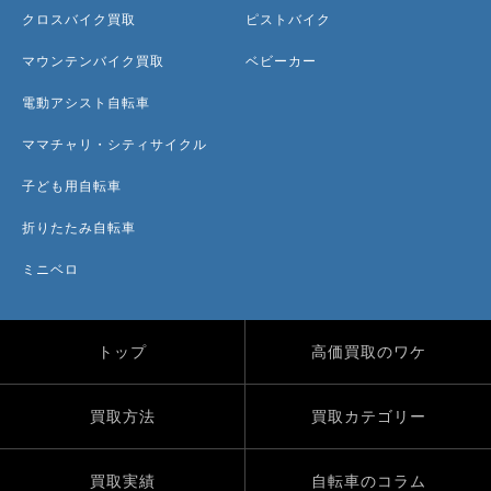
クロスバイク買取
ピストバイク
マウンテンバイク買取
ベビーカー
電動アシスト自転車
ママチャリ・シティサイクル
子ども用自転車
折りたたみ自転車
ミニベロ
トップ
高価買取のワケ
買取方法
買取カテゴリー
買取実績
自転車のコラム