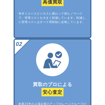
高価買取
長年リユースビジネスに携わって得たノウハウ
で、管理コストを大きく削減しています。削減し
た管理コストはすべて買取額に反映しています。
買取のプロによる
安心査定
創業25年の上場企業のアップガレージグループが