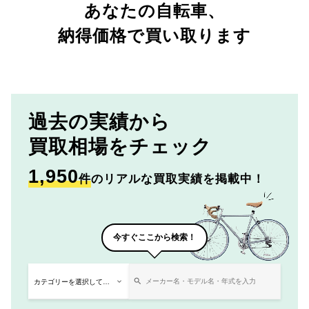
あなたの自転車、
納得価格で買い取ります
過去の実績から
買取相場をチェック
1,950
件
のリアルな買取実績を掲載中！
今すぐここから検索！