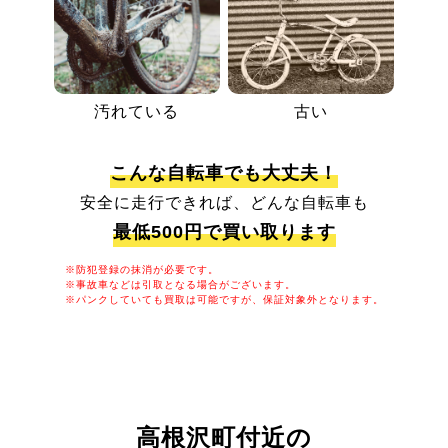
汚れている
古い
こんな自転車でも大丈夫！
安全に走行できれば、どんな自転車も
最低500円で買い取ります
※防犯登録の抹消が必要です。
※事故車などは引取となる場合がございます。
※パンクしていても買取は可能ですが、保証対象外となります。
高根沢町付近の