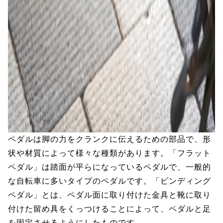
ペダルは脚の力をクランクに伝えるための部品で、形
状や材質によって様々な種類があります。「フラット
ペダル」は踏面が平らになっているペダルで、一般的
な自転車に多いタイプのペダルです。「ビンディング
ペダル」とは、ペダル面に取り付けた金具と靴に取り
付けた留め具をくっつけることによって、ペダルと足
を固定させるようにしたものです。