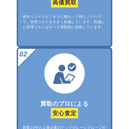
高価買取
長年リユースビジネスに携わって得たノウハウ
で、管理コストを大きく削減しています。削減し
た管理コストはすべて買取額に反映しています。
買取のプロによる
安心査定
創業25年の上場企業のアップガレージグループが