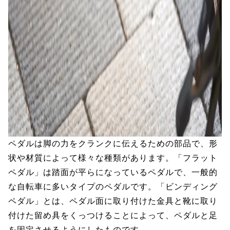
ペダルは脚の力をクランクに伝えるための部品で、形
状や材質によって様々な種類があります。「フラット
ペダル」は踏面が平らになっているペダルで、一般的
な自転車に多いタイプのペダルです。「ビンディング
ペダル」とは、ペダル面に取り付けた金具と靴に取り
付けた留め具をくっつけることによって、ペダルと足
を固定させるようにしたものです。