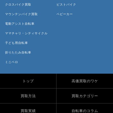
クロスバイク買取
ピストバイク
マウンテンバイク買取
ベビーカー
電動アシスト自転車
ママチャリ・シティサイクル
子ども用自転車
折りたたみ自転車
ミニベロ
トップ
高価買取のワケ
買取方法
買取カテゴリー
買取実績
自転車のコラム