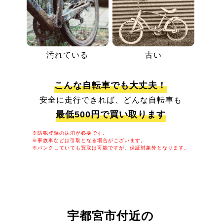
汚れている
古い
こんな自転車でも大丈夫！
安全に走行できれば、どんな自転車も
最低500円で買い取ります
※防犯登録の抹消が必要です。
※事故車などは引取となる場合がございます。
※パンクしていても買取は可能ですが、保証対象外となります。
宇都宮市付近の