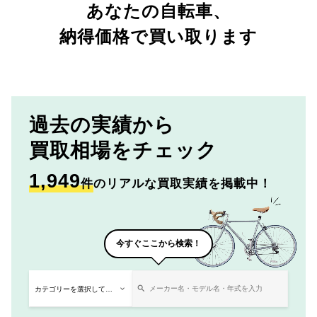
あなたの自転車、
納得価格で買い取ります
過去の実績から
買取相場をチェック
1,949
件
のリアルな買取実績を掲載中！
今すぐここから検索！