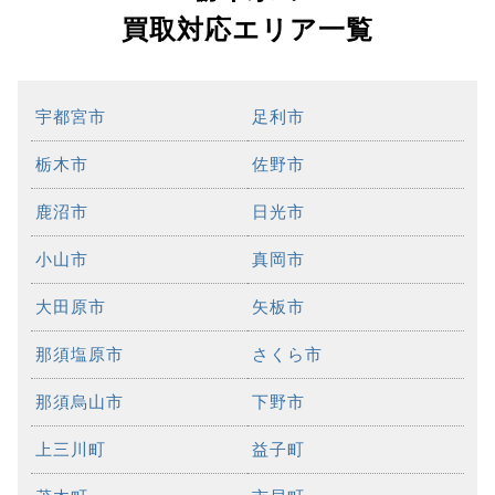
買取対応エリア一覧
宇都宮市
足利市
栃木市
佐野市
鹿沼市
日光市
小山市
真岡市
大田原市
矢板市
那須塩原市
さくら市
那須烏山市
下野市
上三川町
益子町