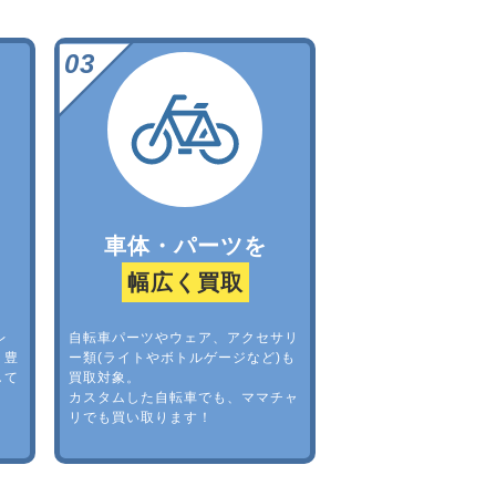
車体・パーツを
幅広く買取
レ
自転車パーツやウェア、アクセサリ
。豊
ー類(ライトやボトルゲージなど)も
して
買取対象。
カスタムした自転車でも、ママチャ
リでも買い取ります！