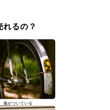
売れるの？
傷がついている