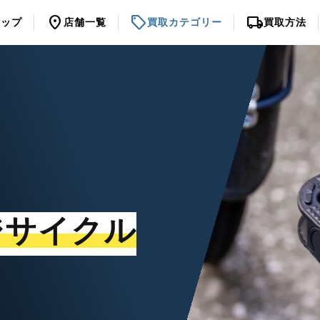
location_on
sell
local_shipping
トップ
店舗一覧
買取カテゴリー
買取方法
ジサイクル