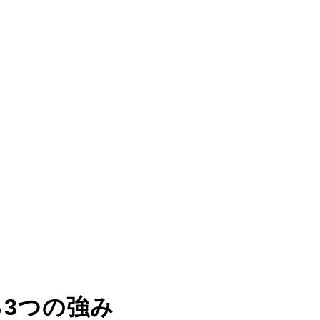
る
3つの強み