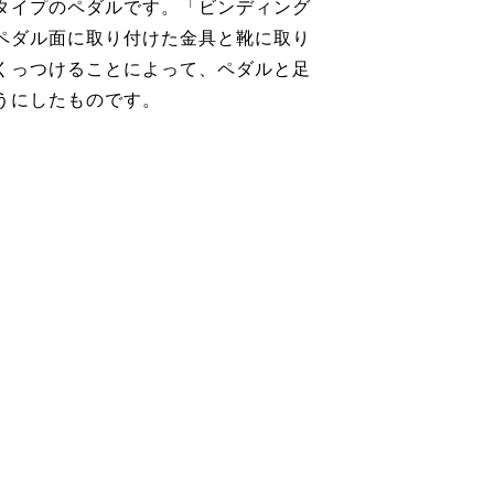
タイプのペダルです。「ビンディング
ペダル面に取り付けた金具と靴に取り
くっつけることによって、ペダルと足
うにしたものです。