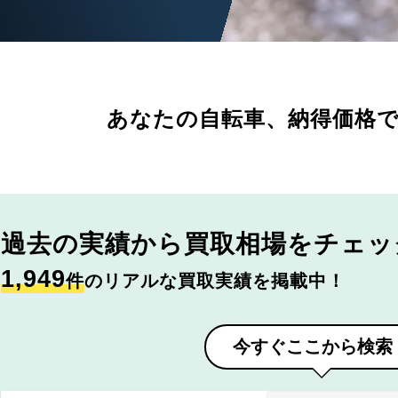
あなたの自転車、
納得価格
過去の実績から
買取相場をチェッ
1,949
件
のリアルな買取実績を掲載中！
今すぐここから検索