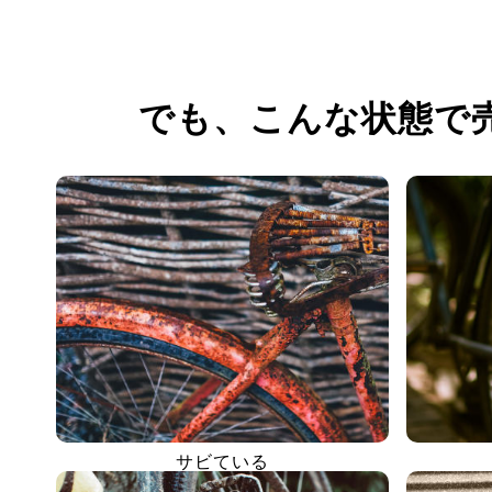
でも、
こんな状態で
サビている