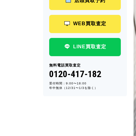
店頭買取予約
WEB買取査定
LINE買取査定
無料電話買取査定
0120-417-182
受付時間：9:00〜18:00
年中無休（12/31〜1/3を除く）