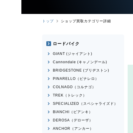
トップ
ショップ買取カテゴリー詳細
ロードバイク
GIANT (ジャイアント)
Cannondale (キャノンデール)
BRIDGESTONE (ブリヂストン)
PINARELLO（ピナレロ）
COLNAGO（コルナゴ）
TREK（トレック）
SPECIALIZED（スペシャライズド）
BIANCHI（ビアンキ）
DEROSA（デローザ）
ANCHOR（アンカー）