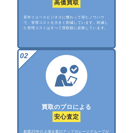
高価買取
長年リユースビジネスに携わって得たノウハウ
で、管理コストを大きく削減しています。削減し
た管理コストはすべて買取額に反映しています。
買取のプロによる
安心査定
創業25年の上場企業のアップガレージグループが