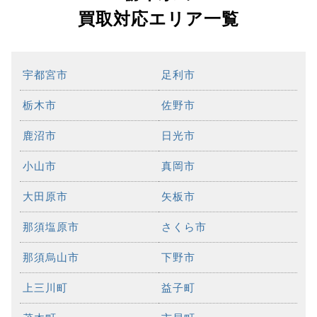
買取対応エリア一覧
宇都宮市
足利市
栃木市
佐野市
鹿沼市
日光市
小山市
真岡市
大田原市
矢板市
那須塩原市
さくら市
那須烏山市
下野市
上三川町
益子町