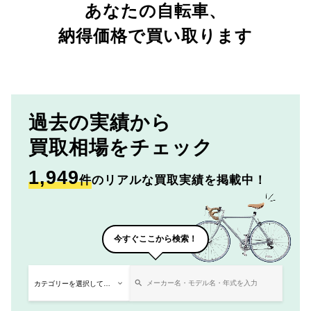
あなたの自転車、
納得価格で買い取ります
過去の実績から
買取相場をチェック
1,949
件
のリアルな買取実績を掲載中！
今すぐここから検索！