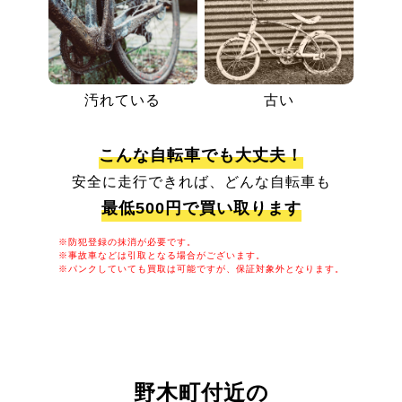
汚れている
古い
こんな自転車でも大丈夫！
安全に走行できれば、どんな自転車も
最低500円で買い取ります
※防犯登録の抹消が必要です。
※事故車などは引取となる場合がございます。
※パンクしていても買取は可能ですが、保証対象外となります。
野木町付近の