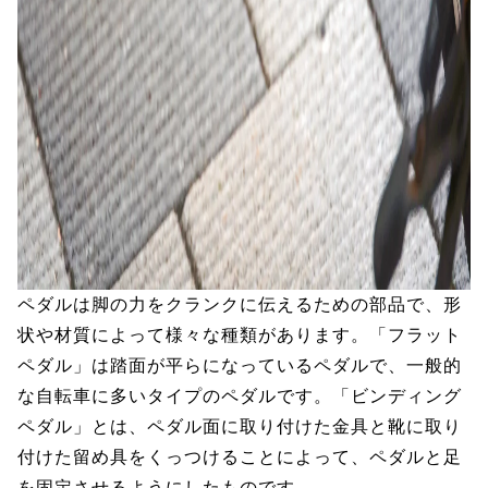
ペダルは脚の力をクランクに伝えるための部品で、形
状や材質によって様々な種類があります。「フラット
ペダル」は踏面が平らになっているペダルで、一般的
な自転車に多いタイプのペダルです。「ビンディング
ペダル」とは、ペダル面に取り付けた金具と靴に取り
付けた留め具をくっつけることによって、ペダルと足
を固定させるようにしたものです。