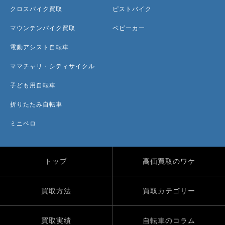
クロスバイク買取
ピストバイク
マウンテンバイク買取
ベビーカー
電動アシスト自転車
ママチャリ・シティサイクル
子ども用自転車
折りたたみ自転車
ミニベロ
トップ
高価買取のワケ
買取方法
買取カテゴリー
買取実績
自転車のコラム