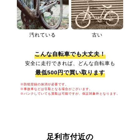
汚れている
古い
こんな自転車でも大丈夫！
安全に走行できれば、どんな自転車も
最低500円で買い取ります
※防犯登録の抹消が必要です。
※事故車などは引取となる場合がございます。
※パンクしていても買取は可能ですが、保証対象外となります。
足利市付近の