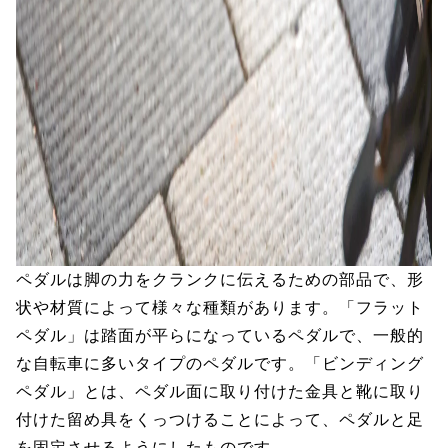
ペダルは脚の力をクランクに伝えるための部品で、形
状や材質によって様々な種類があります。「フラット
ペダル」は踏面が平らになっているペダルで、一般的
な自転車に多いタイプのペダルです。「ビンディング
ペダル」とは、ペダル面に取り付けた金具と靴に取り
付けた留め具をくっつけることによって、ペダルと足
を固定させるようにしたものです。