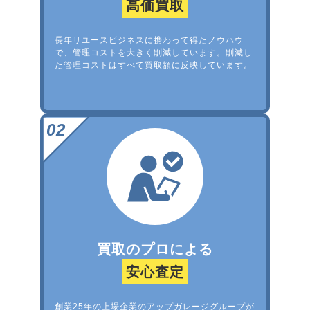
高価買取
長年リユースビジネスに携わって得たノウハウ
で、管理コストを大きく削減しています。削減し
た管理コストはすべて買取額に反映しています。
買取のプロによる
安心査定
創業25年の上場企業のアップガレージグループが