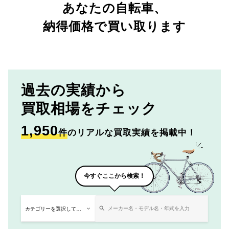
あなたの自転車、
納得価格で買い取ります
過去の実績から
買取相場をチェック
1,950
件
のリアルな買取実績を掲載中！
今すぐここから検索！