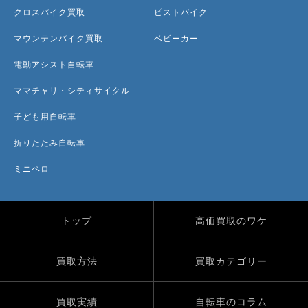
クロスバイク買取
ピストバイク
マウンテンバイク買取
ベビーカー
電動アシスト自転車
ママチャリ・シティサイクル
子ども用自転車
折りたたみ自転車
ミニベロ
トップ
高価買取のワケ
買取方法
買取カテゴリー
買取実績
自転車のコラム