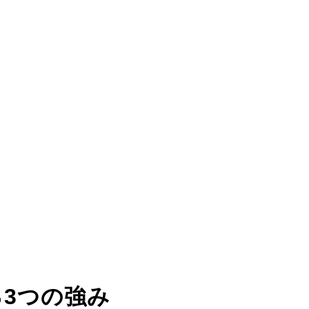
る
3つの強み