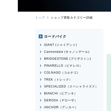
トップ
ショップ買取カテゴリー詳細
ロードバイク
GIANT (ジャイアント)
Cannondale (キャノンデール)
BRIDGESTONE (ブリヂストン)
PINARELLO（ピナレロ）
COLNAGO（コルナゴ）
TREK（トレック）
SPECIALIZED（スペシャライズド）
BIANCHI（ビアンキ）
DEROSA（デローザ）
ANCHOR（アンカー）