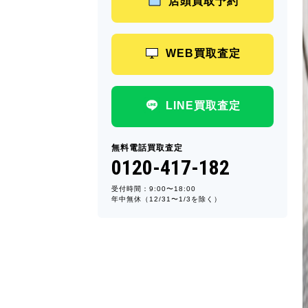
店頭買取予約
WEB買取査定
LINE買取査定
無料電話買取査定
0120-417-182
受付時間：9:00〜18:00
年中無休（12/31〜1/3を除く）