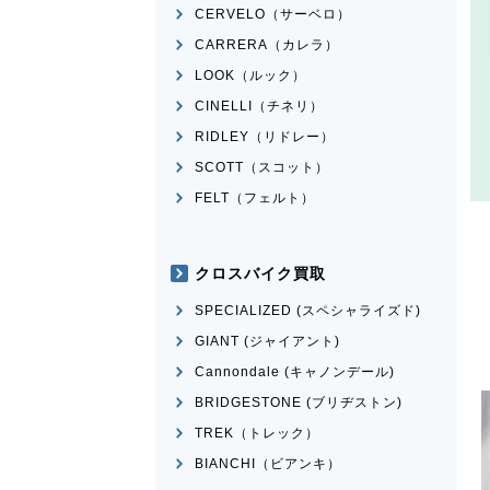
CERVELO（サーベロ）
CARRERA（カレラ）
LOOK（ルック）
CINELLI（チネリ）
RIDLEY（リドレー）
SCOTT（スコット）
FELT（フェルト）
クロスバイク買取
SPECIALIZED (スペシャライズド)
GIANT (ジャイアント)
Cannondale (キャノンデール)
BRIDGESTONE (ブリヂストン)
TREK（トレック）
BIANCHI（ビアンキ）