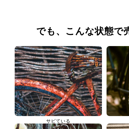
でも、
こんな状態で
サビている