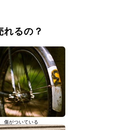
売れるの？
傷がついている