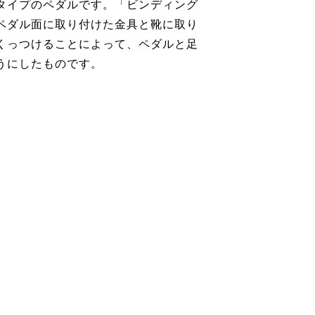
タイプのペダルです。「ビンディング
ペダル面に取り付けた金具と靴に取り
くっつけることによって、ペダルと足
うにしたものです。