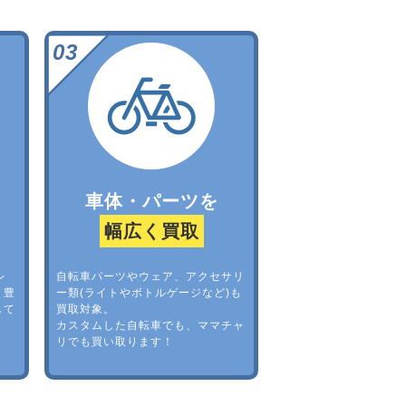
車体・パーツを
幅広く買取
レ
自転車パーツやウェア、アクセサリ
。豊
ー類(ライトやボトルゲージなど)も
して
買取対象。
カスタムした自転車でも、ママチャ
リでも買い取ります！