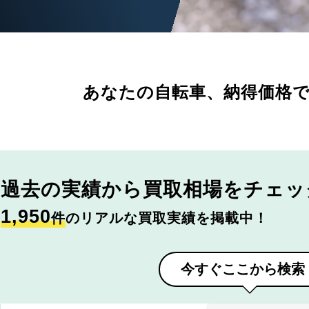
あなたの自転車、
納得価格
過去の実績から
買取相場をチェッ
1,950
件
のリアルな買取実績を掲載中！
今すぐここから検索