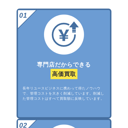
専門店だからできる
高価買取
長年リユースビジネスに携わって得たノウハウ
で、管理コストを大きく削減しています。削減し
た管理コストはすべて買取額に反映しています。