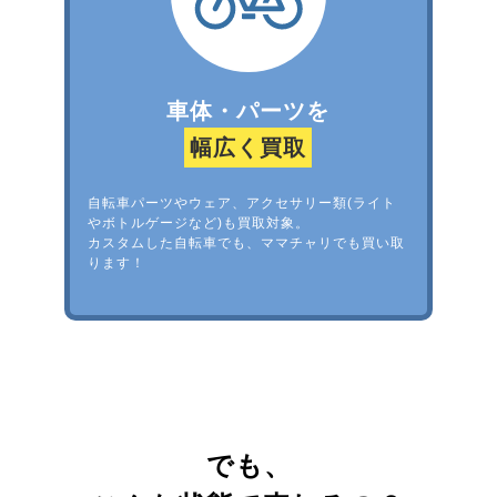
車体・パーツを
幅広く買取
自転車パーツやウェア、アクセサリー類(ライト
やボトルゲージなど)も買取対象。
カスタムした自転車でも、ママチャリでも買い取
ります！
でも、