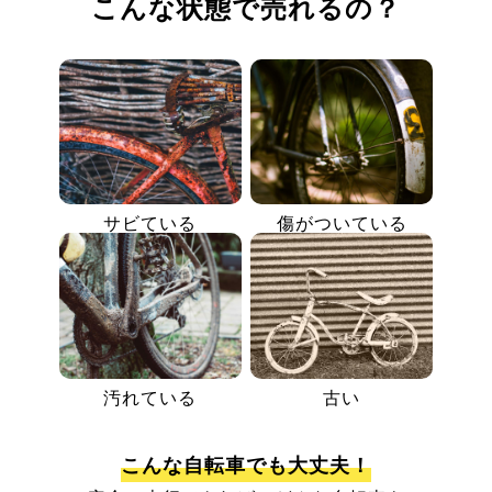
こんな状態で売れるの？
サビている
傷がついている
汚れている
古い
こんな自転車でも大丈夫！