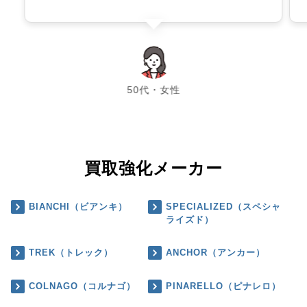
chevron_left
chevron_right
50代・女性
買取強化メーカー
BIANCHI（ビアンキ）
SPECIALIZED（スペシャ
ライズド）
TREK（トレック）
ANCHOR（アンカー）
COLNAGO（コルナゴ）
PINARELLO（ピナレロ）