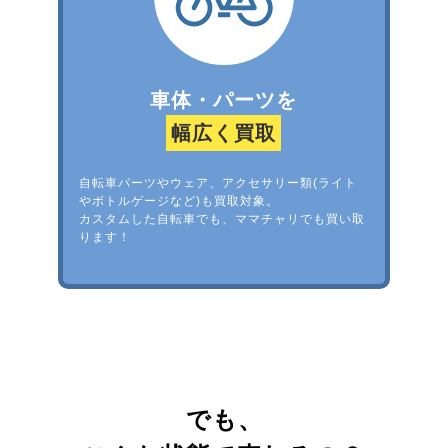
車体・パーツを
幅広く買取
自転車パーツやウェア、アクセサリー類(ライト
やボトルゲージなど)も買取対象。
カスタムした自転車でも、ママチャリでも買い取
ります！
でも、