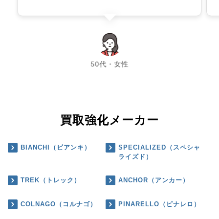
chevron_left
chevron_right
50代・女性
買取強化メーカー
BIANCHI（ビアンキ）
SPECIALIZED（スペシャ
ライズド）
TREK（トレック）
ANCHOR（アンカー）
COLNAGO（コルナゴ）
PINARELLO（ピナレロ）