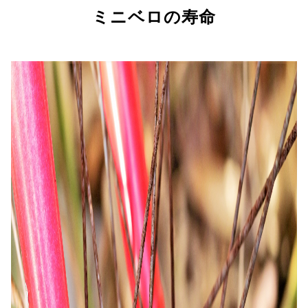
ミニベロの寿命