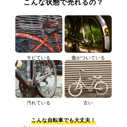
こんな状態で売れるの？
サビている
傷がついている
汚れている
古い
こんな自転車でも大丈夫！