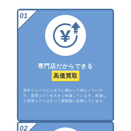
専門店だからできる
高価買取
長年リユースビジネスに携わって得たノウハウ
で、管理コストを大きく削減しています。削減し
た管理コストはすべて買取額に反映しています。