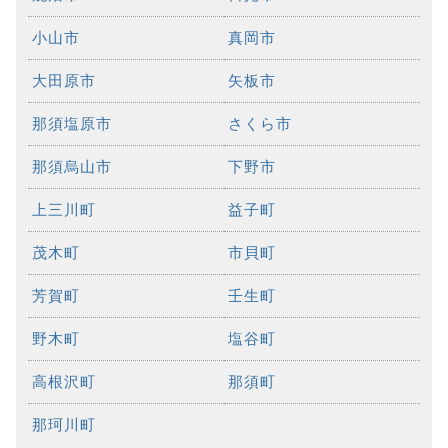
小山市
真岡市
大田原市
矢板市
那須塩原市
さくら市
那須烏山市
下野市
上三川町
益子町
茂木町
市貝町
芳賀町
壬生町
野木町
塩谷町
高根沢町
那須町
那珂川町