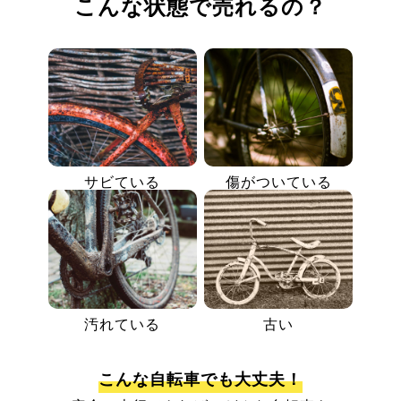
こんな状態で売れるの？
サビている
傷がついている
汚れている
古い
こんな自転車でも大丈夫！