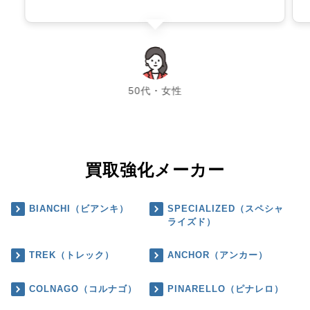
chevron_left
chevron_right
50代・女性
買取強化メーカー
BIANCHI（ビアンキ）
SPECIALIZED（スペシャ
ライズド）
TREK（トレック）
ANCHOR（アンカー）
COLNAGO（コルナゴ）
PINARELLO（ピナレロ）