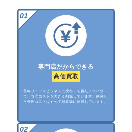
専門店だからできる
高価買取
長年リユースビジネスに携わって得たノウハウ
で、管理コストを大きく削減しています。削減し
た管理コストはすべて買取額に反映しています。