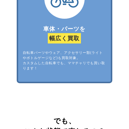
車体・パーツを
幅広く買取
自転車パーツやウェア、アクセサリー類(ライト
やボトルゲージなど)も買取対象。
カスタムした自転車でも、ママチャリでも買い取
ります！
でも、