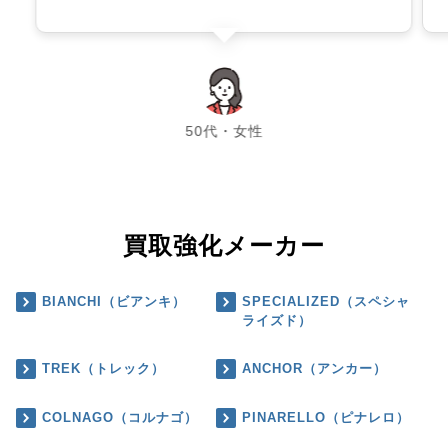
chevron_left
chevron_right
50代・女性
買取強化メーカー
BIANCHI（ビアンキ）
SPECIALIZED（スペシャ
ライズド）
TREK（トレック）
ANCHOR（アンカー）
COLNAGO（コルナゴ）
PINARELLO（ピナレロ）