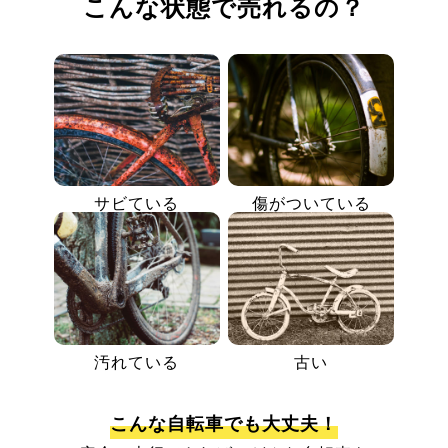
こんな状態で売れるの？
サビている
傷がついている
汚れている
古い
こんな自転車でも大丈夫！