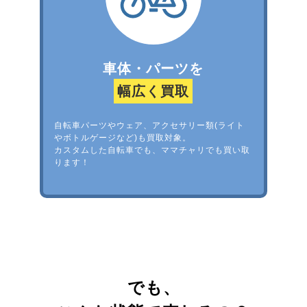
車体・パーツを
幅広く買取
自転車パーツやウェア、アクセサリー類(ライト
やボトルゲージなど)も買取対象。
カスタムした自転車でも、ママチャリでも買い取
ります！
でも、