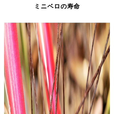
ミニベロの寿命