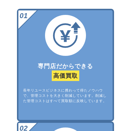
専門店だからできる
高価買取
長年リユースビジネスに携わって得たノウハウ
で、管理コストを大きく削減しています。削減し
た管理コストはすべて買取額に反映しています。