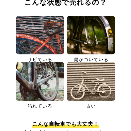
こんな状態で売れるの？
サビている
傷がついている
汚れている
古い
こんな自転車でも大丈夫！