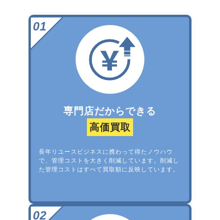
専門店だからできる
高価買取
長年リユースビジネスに携わって得たノウハウ
で、管理コストを大きく削減しています。削減し
た管理コストはすべて買取額に反映しています。