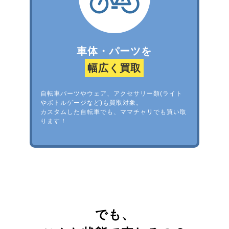
車体・パーツを
幅広く買取
自転車パーツやウェア、アクセサリー類(ライト
やボトルゲージなど)も買取対象。
カスタムした自転車でも、ママチャリでも買い取
ります！
でも、