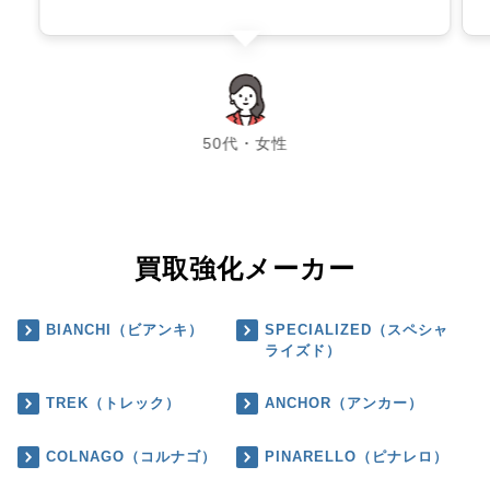
chevron_left
chevron_right
50代・女性
買取強化メーカー
BIANCHI（ビアンキ）
SPECIALIZED（スペシャ
ライズド）
TREK（トレック）
ANCHOR（アンカー）
COLNAGO（コルナゴ）
PINARELLO（ピナレロ）