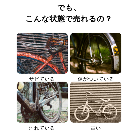
でも、
こんな状態で売れるの？
サビている
傷がついている
汚れている
古い