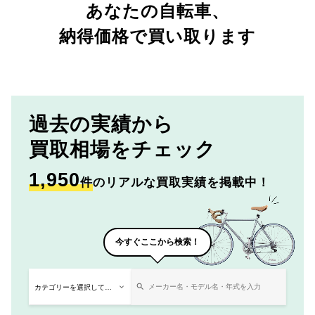
あなたの自転車、
納得価格で買い取ります
過去の実績から
買取相場をチェック
1,950
件
のリアルな買取実績を掲載中！
今すぐここから検索！