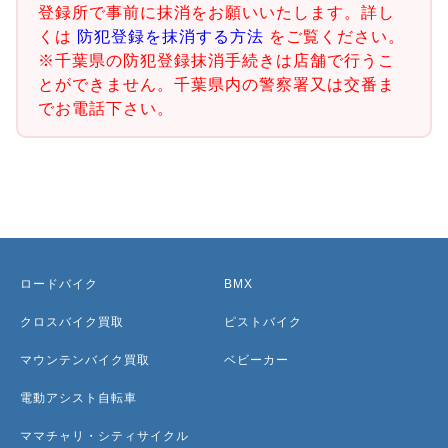
登録所で事前に抹消をお願いいたします。詳し
くは
防犯登録を抹消する方法
をご覧ください。
※千葉県の防犯登録抹消手続きは店舗で行うこ
とができません。千葉県内の警察署又は交番ま
でお電話下さい。
ロードバイク
BMX
クロスバイク買取
ピストバイク
マウンテンバイク買取
ベビーカー
電動アシスト自転車
ママチャリ・シティサイクル