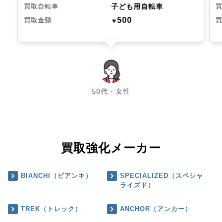
子ども用自転車
買取自転車
500
買取金額
￥
chevron_left
chevron_right
50代・女性
買取強化メーカー
BIANCHI（ビアンキ）
SPECIALIZED（スペシャ
ライズド）
TREK（トレック）
ANCHOR（アンカー）