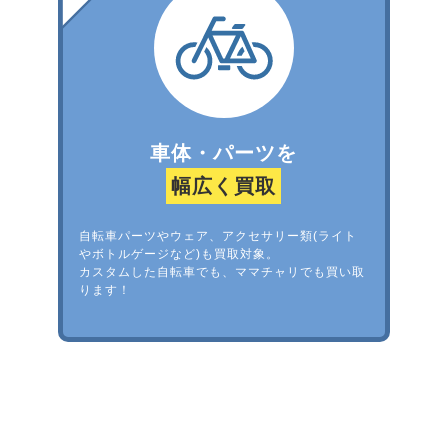
車体・パーツを
幅広く買取
自転車パーツやウェア、アクセサリー類(ライト
やボトルゲージなど)も買取対象。
カスタムした自転車でも、ママチャリでも買い取
ります！