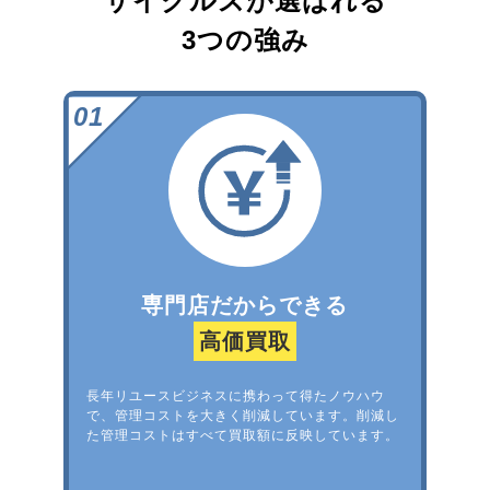
サイクルズが選ばれる
3つの強み
専門店だからできる
高価買取
長年リユースビジネスに携わって得たノウハウ
で、管理コストを大きく削減しています。削減し
た管理コストはすべて買取額に反映しています。