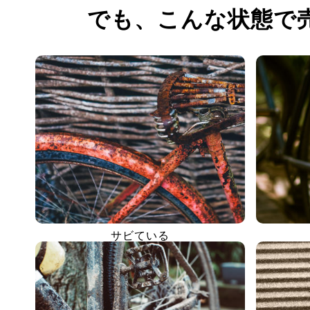
でも、
こんな状態で
サビている