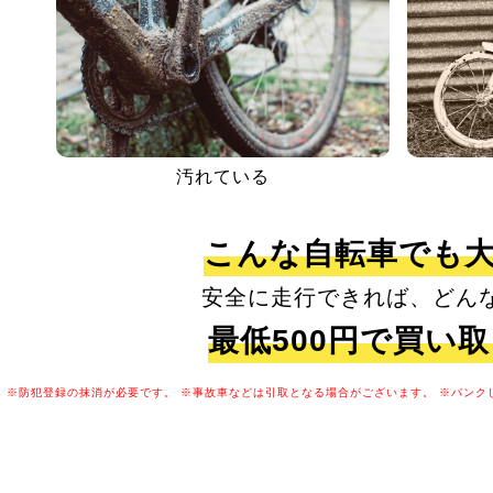
汚れている
こんな自転車でも
安全に走行できれば、どん
最低500円で買い
※防犯登録の抹消が必要です。
※事故車などは引取となる場合がございます。
※パンク