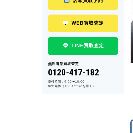
店頭買取予約
WEB買取査定
LINE買取査定
無料電話買取査定
0120-417-182
受付時間：9:00〜18:00
年中無休（12/31〜1/3を除く）