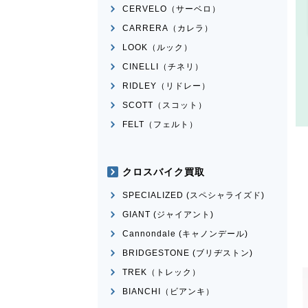
CERVELO（サーベロ）
CARRERA（カレラ）
LOOK（ルック）
CINELLI（チネリ）
RIDLEY（リドレー）
SCOTT（スコット）
FELT（フェルト）
クロスバイク買取
SPECIALIZED (スペシャライズド)
GIANT (ジャイアント)
Cannondale (キャノンデール)
BRIDGESTONE (ブリヂストン)
TREK（トレック）
BIANCHI（ビアンキ）