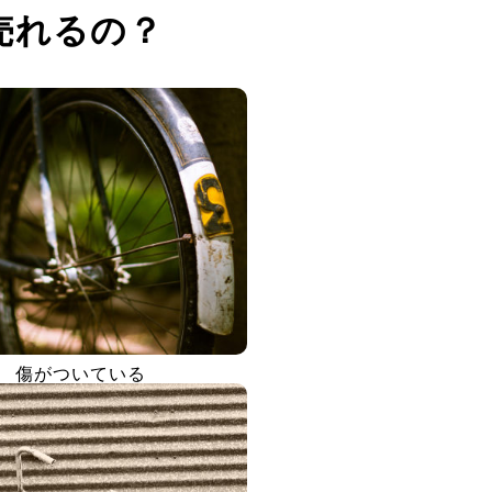
売れるの？
傷がついている