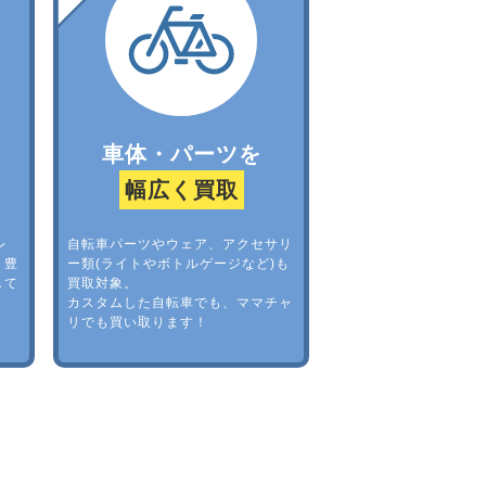
車体・パーツを
幅広く買取
レ
自転車パーツやウェア、アクセサリ
。豊
ー類(ライトやボトルゲージなど)も
して
買取対象。
カスタムした自転車でも、ママチャ
リでも買い取ります！