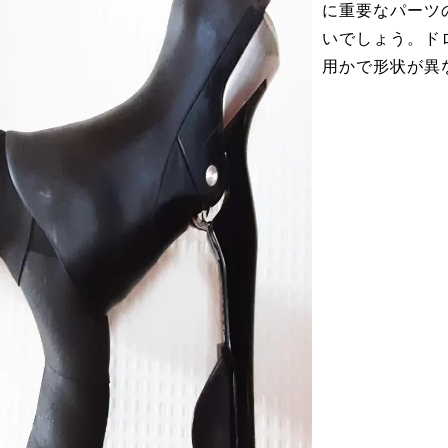
に重要なパーツ
いでしょう。ド
用かで形状が異