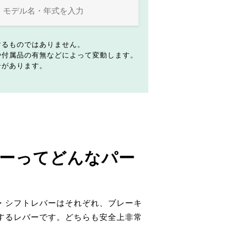
するものではありません。
や付属品の有無などによって変動します。
合があります。
ーってどんなパー
・シフトレバーはそれぞれ、ブレーキ
するレバーです。どちらも安全上非常