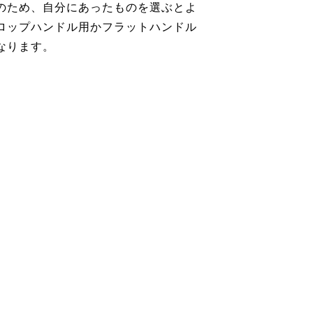
のため、自分にあったものを選ぶとよ
ロップハンドル用かフラットハンドル
なります。