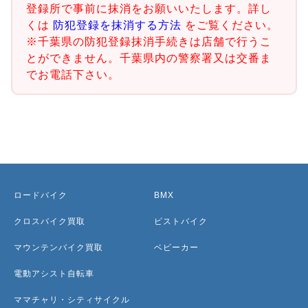
登録所で事前に抹消をお願いいたします。詳し
くは
防犯登録を抹消する方法
をご覧ください。
※千葉県の防犯登録抹消手続きは店舗で行うこ
とができません。千葉県内の警察署又は交番ま
でお電話下さい。
ロードバイク
BMX
クロスバイク買取
ピストバイク
マウンテンバイク買取
ベビーカー
電動アシスト自転車
ママチャリ・シティサイクル