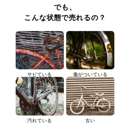
でも、
こんな状態で売れるの？
サビている
傷がついている
汚れている
古い