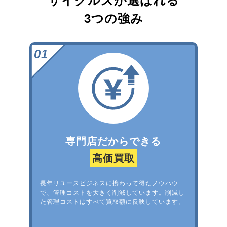
サイクルズが選ばれる
3つの強み
専門店だからできる
高価買取
長年リユースビジネスに携わって得たノウハウ
で、管理コストを大きく削減しています。削減し
た管理コストはすべて買取額に反映しています。