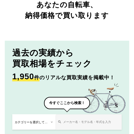
あなたの自転車、
納得価格で買い取ります
過去の実績から
買取相場をチェック
1,950
件
のリアルな買取実績を掲載中！
今すぐここから検索！