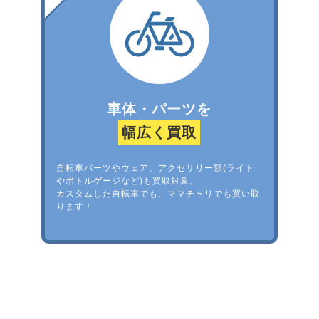
車体・パーツを
幅広く買取
自転車パーツやウェア、アクセサリー類(ライト
やボトルゲージなど)も買取対象。
カスタムした自転車でも、ママチャリでも買い取
ります！