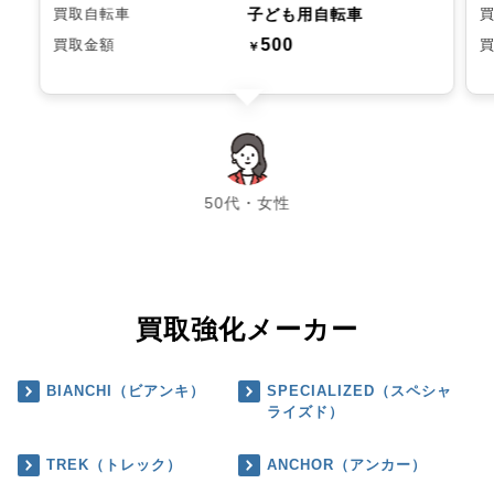
子ども用自転車
買取自転車
500
買取金額
￥
chevron_left
chevron_right
50代・女性
買取強化メーカー
BIANCHI（ビアンキ）
SPECIALIZED（スペシャ
ライズド）
TREK（トレック）
ANCHOR（アンカー）