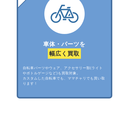
車体・パーツを
幅広く買取
自転車パーツやウェア、アクセサリー類(ライト
やボトルゲージなど)も買取対象。
カスタムした自転車でも、ママチャリでも買い取
ります！