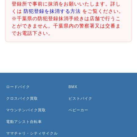
登録所で事前に抹消をお願いいたします。詳し
くは
防犯登録を抹消する方法
をご覧ください。
※千葉県の防犯登録抹消手続きは店舗で行うこ
とができません。千葉県内の警察署又は交番ま
でお電話下さい。
ロードバイク
BMX
クロスバイク買取
ピストバイク
マウンテンバイク買取
ベビーカー
電動アシスト自転車
ママチャリ・シティサイクル