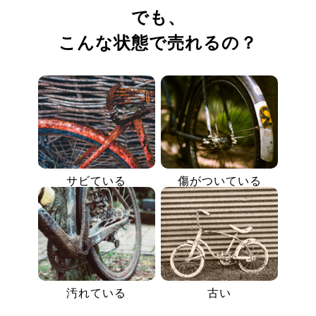
でも、
こんな状態で売れるの？
サビている
傷がついている
汚れている
古い