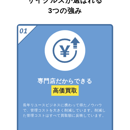
サイクルズが選ばれる
3つの強み
専門店だからできる
高価買取
長年リユースビジネスに携わって得たノウハウ
で、管理コストを大きく削減しています。削減し
た管理コストはすべて買取額に反映しています。