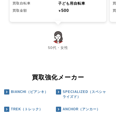
子ども用自転車
買取自転車
500
買取金額
￥
chevron_left
chevron_right
50代・女性
買取強化メーカー
BIANCHI（ビアンキ）
SPECIALIZED（スペシャ
ライズド）
TREK（トレック）
ANCHOR（アンカー）