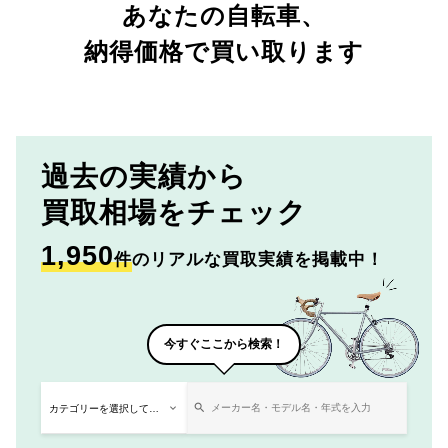
あなたの自転車、
納得価格で買い取ります
過去の実績から
買取相場をチェック
1,950
件
のリアルな買取実績を掲載中！
今すぐここから検索！