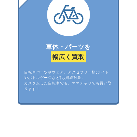
車体・パーツを
幅広く買取
自転車パーツやウェア、アクセサリー類(ライト
やボトルゲージなど)も買取対象。
カスタムした自転車でも、ママチャリでも買い取
ります！