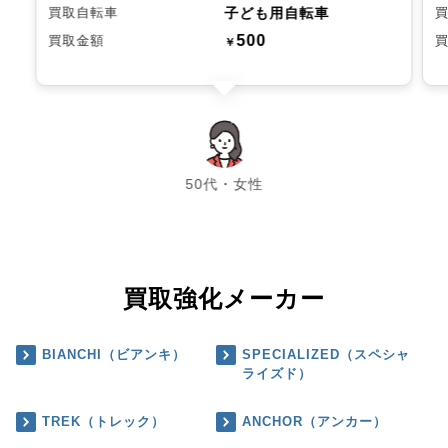
子ども用自転車
買取自転車
500
買取金額
￥
chevron_left
chevron_right
50代・女性
買取強化メーカー
BIANCHI（ビアンキ）
SPECIALIZED（スペシャ
ライズド）
TREK（トレック）
ANCHOR（アンカー）