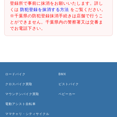
登録所で事前に抹消をお願いいたします。詳し
くは
防犯登録を抹消する方法
をご覧ください。
※千葉県の防犯登録抹消手続きは店舗で行うこ
とができません。千葉県内の警察署又は交番ま
でお電話下さい。
ロードバイク
BMX
クロスバイク買取
ピストバイク
マウンテンバイク買取
ベビーカー
電動アシスト自転車
ママチャリ・シティサイクル