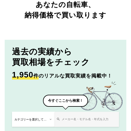
あなたの自転車、
納得価格で買い取ります
過去の実績から
買取相場をチェック
1,950
件
のリアルな買取実績を掲載中！
今すぐここから検索！