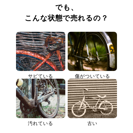
でも、
こんな状態で売れるの？
サビている
傷がついている
汚れている
古い