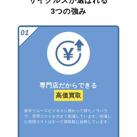
サイクルズが選ばれる
3つの強み
専門店だからできる
高価買取
長年リユースビジネスに携わって得たノウハウ
で、管理コストを大きく削減しています。削減し
た管理コストはすべて買取額に反映しています。