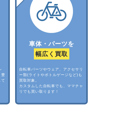
車体・パーツを
幅広く買取
レ
自転車パーツやウェア、アクセサリ
。豊
ー類(ライトやボトルゲージなど)も
して
買取対象。
カスタムした自転車でも、ママチャ
リでも買い取ります！