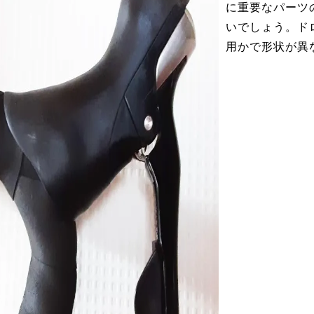
に重要なパーツ
いでしょう。ド
用かで形状が異