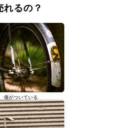
売れるの？
傷がついている