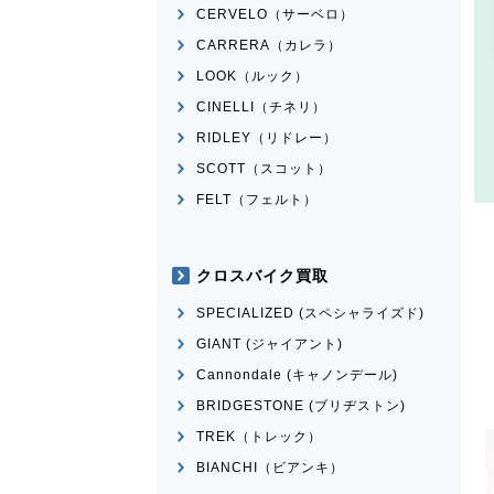
CERVELO（サーベロ）
CARRERA（カレラ）
LOOK（ルック）
CINELLI（チネリ）
RIDLEY（リドレー）
SCOTT（スコット）
FELT（フェルト）
クロスバイク買取
SPECIALIZED (スペシャライズド)
GIANT (ジャイアント)
Cannondale (キャノンデール)
BRIDGESTONE (ブリヂストン)
TREK（トレック）
BIANCHI（ビアンキ）