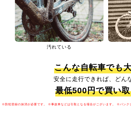
汚れている
こんな自転車でも
安全に走行できれば、どん
最低500円で買い
※防犯登録の抹消が必要です。
※事故車などは引取となる場合がございます。
※パンク