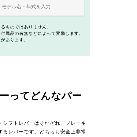
するものではありません。
や付属品の有無などによって変動します。
合があります。
ーってどんなパー
・シフトレバーはそれぞれ、ブレーキ
するレバーです。どちらも安全上非常