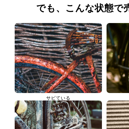
でも、
こんな状態で
サビている