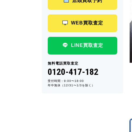
店頭買取予約
WEB買取査定
LINE買取査定
無料電話買取査定
0120-417-182
受付時間：9:00〜18:00
年中無休（12/31〜1/3を除く）