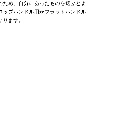
のため、自分にあったものを選ぶとよ
ロップハンドル用かフラットハンドル
なります。