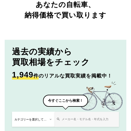
あなたの自転車、
納得価格で買い取ります
過去の実績から
買取相場をチェック
1,949
件
のリアルな買取実績を掲載中！
今すぐここから検索！