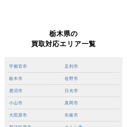
栃木県の
買取対応エリア一覧
宇都宮市
足利市
栃木市
佐野市
鹿沼市
日光市
小山市
真岡市
大田原市
矢板市