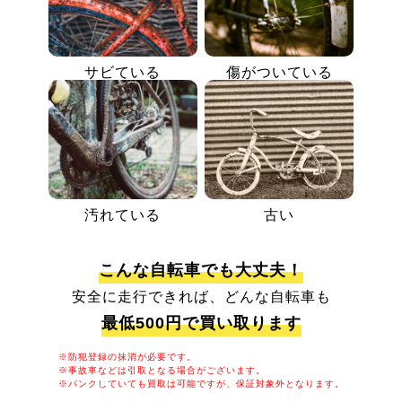
サビている
傷がついている
汚れている
古い
こんな自転車でも大丈夫！
安全に走行できれば、どんな自転車も
最低500円で買い取ります
※防犯登録の抹消が必要です。
※事故車などは引取となる場合がございます。
※パンクしていても買取は可能ですが、保証対象外となります。