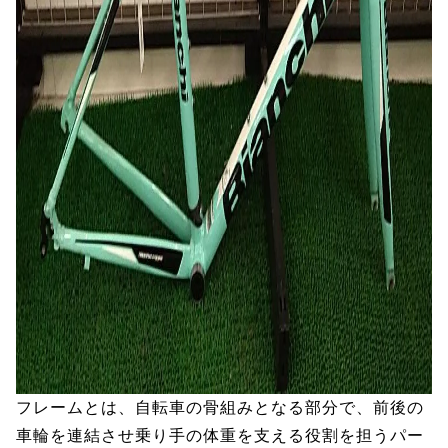
フレームとは、自転車の骨組みとなる部分で、前後の
車輪を連結させ乗り手の体重を支える役割を担うパー