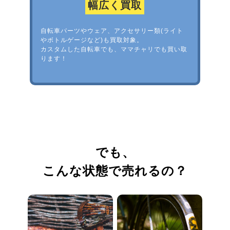
幅広く買取
自転車パーツやウェア、アクセサリー類(ライト
やボトルゲージなど)も買取対象。
カスタムした自転車でも、ママチャリでも買い取
ります！
でも、
こんな状態で売れるの？