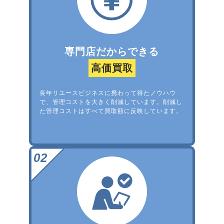
専門店だからできる
高価買取
長年リユースビジネスに携わって得たノウハウ
で、管理コストを大きく削減しています。削減し
た管理コストはすべて買取額に反映しています。