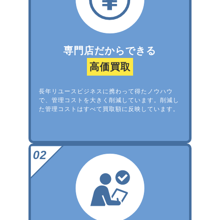
専門店だからできる
高価買取
長年リユースビジネスに携わって得たノウハウ
で、管理コストを大きく削減しています。削減し
た管理コストはすべて買取額に反映しています。