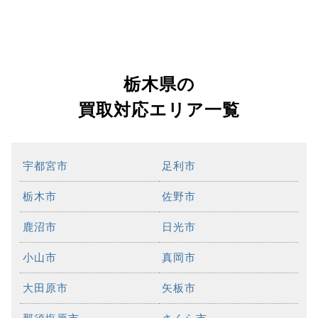
栃木県の
買取対応エリア一覧
宇都宮市
足利市
栃木市
佐野市
鹿沼市
日光市
小山市
真岡市
大田原市
矢板市