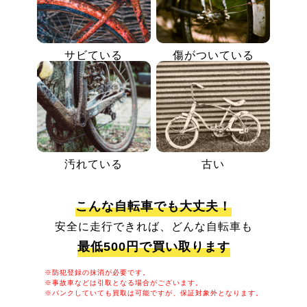
サビている
傷がついている
汚れている
古い
こんな自転車でも大丈夫！
安全に走行できれば、どんな自転車も
最低500円で買い取ります
※防犯登録の抹消が必要です。
※事故車などは引取となる場合がございます。
※パンクしていても買取は可能ですが、保証対象外となります。