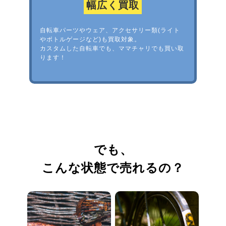
幅広く買取
自転車パーツやウェア、アクセサリー類(ライト
やボトルゲージなど)も買取対象。
カスタムした自転車でも、ママチャリでも買い取
ります！
でも、
こんな状態で売れるの？