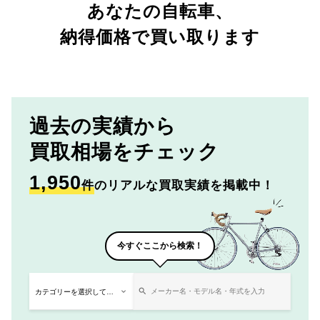
あなたの自転車、
納得価格で買い取ります
過去の実績から
買取相場をチェック
1,950
件
のリアルな買取実績を掲載中！
今すぐここから検索！