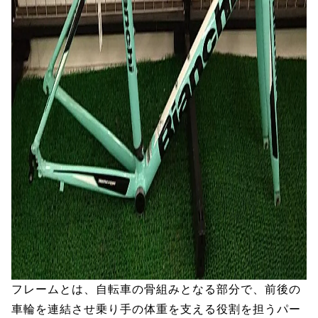
フレームとは、自転車の骨組みとなる部分で、前後の
車輪を連結させ乗り手の体重を支える役割を担うパー