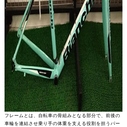
フレームとは、自転車の骨組みとなる部分で、前後の
車輪を連結させ乗り手の体重を支える役割を担うパー