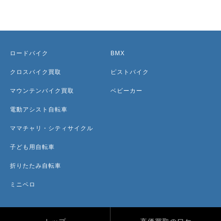
ロードバイク
BMX
クロスバイク買取
ピストバイク
マウンテンバイク買取
ベビーカー
電動アシスト自転車
ママチャリ・シティサイクル
子ども用自転車
折りたたみ自転車
ミニベロ