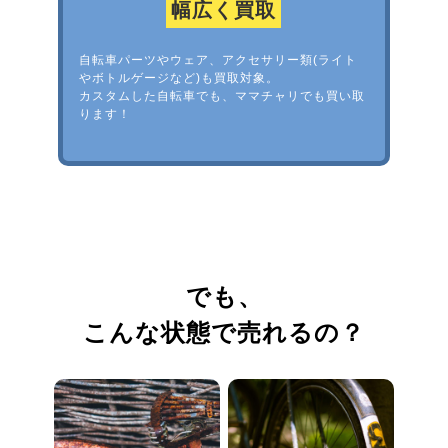
幅広く買取
自転車パーツやウェア、アクセサリー類(ライト
やボトルゲージなど)も買取対象。
カスタムした自転車でも、ママチャリでも買い取
ります！
でも、
こんな状態で売れるの？