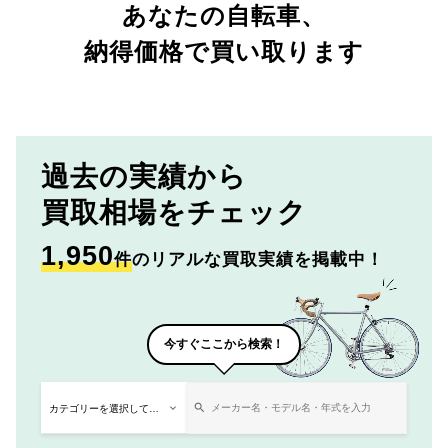
あなたの自転車、
納得価格で買い取ります
過去の実績から
買取相場をチェック
1,950
件
のリアルな買取実績を掲載中！
今すぐここから検索！