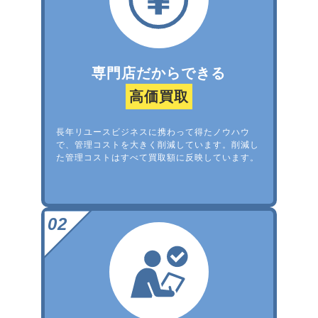
専門店だからできる
高価買取
長年リユースビジネスに携わって得たノウハウ
で、管理コストを大きく削減しています。削減し
た管理コストはすべて買取額に反映しています。