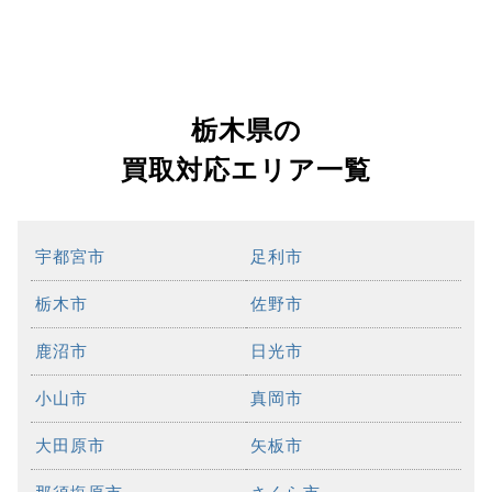
栃木県の
買取対応エリア一覧
宇都宮市
足利市
栃木市
佐野市
鹿沼市
日光市
小山市
真岡市
大田原市
矢板市