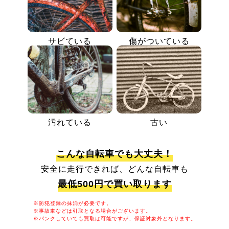
サビている
傷がついている
汚れている
古い
こんな自転車でも大丈夫！
安全に走行できれば、どんな自転車も
最低500円で買い取ります
※防犯登録の抹消が必要です。
※事故車などは引取となる場合がございます。
※パンクしていても買取は可能ですが、保証対象外となります。