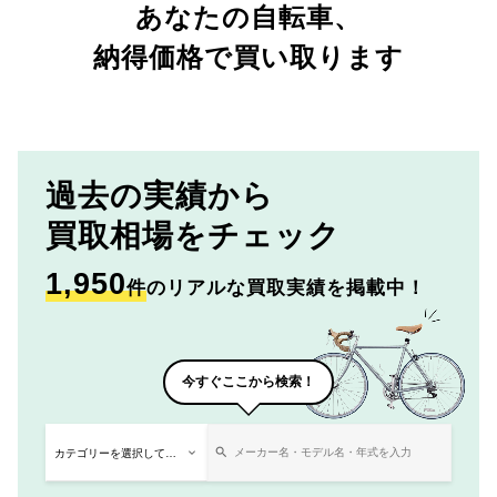
あなたの自転車、
納得価格で買い取ります
過去の実績から
買取相場をチェック
1,950
件
のリアルな買取実績を掲載中！
今すぐここから検索！