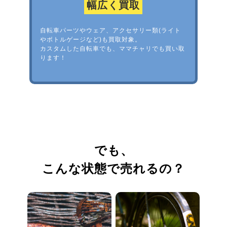
幅広く買取
自転車パーツやウェア、アクセサリー類(ライト
やボトルゲージなど)も買取対象。
カスタムした自転車でも、ママチャリでも買い取
ります！
でも、
こんな状態で売れるの？