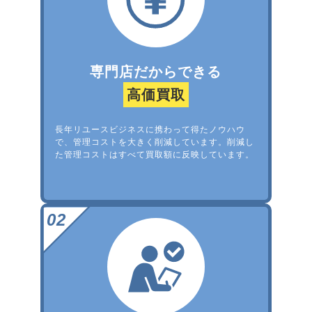
専門店だからできる
高価買取
長年リユースビジネスに携わって得たノウハウ
で、管理コストを大きく削減しています。削減し
た管理コストはすべて買取額に反映しています。