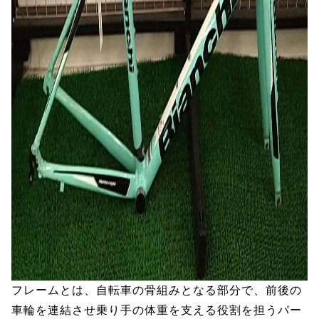
フレームとは、自転車の骨組みとなる部分で、前後の
車輪を連結させ乗り手の体重を支える役割を担うパー