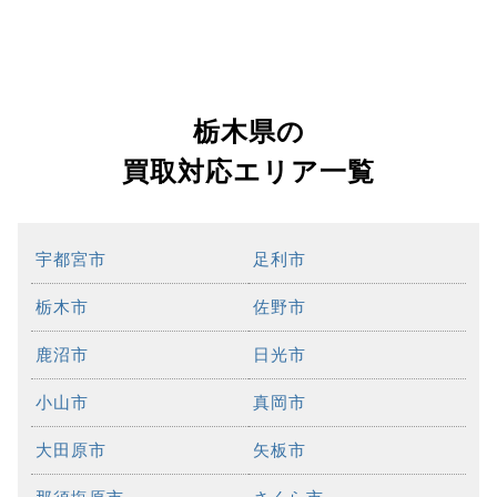
栃木県の
買取対応エリア一覧
宇都宮市
足利市
栃木市
佐野市
鹿沼市
日光市
小山市
真岡市
大田原市
矢板市