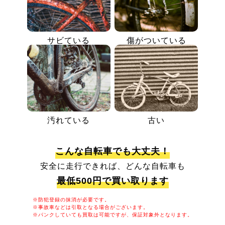
サビている
傷がついている
汚れている
古い
こんな自転車でも大丈夫！
安全に走行できれば、どんな自転車も
最低500円で買い取ります
※防犯登録の抹消が必要です。
※事故車などは引取となる場合がございます。
※パンクしていても買取は可能ですが、保証対象外となります。