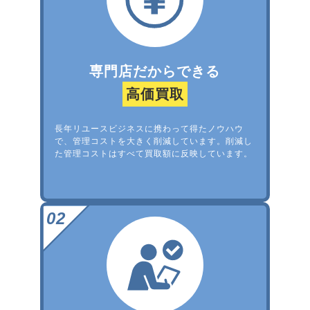
専門店だからできる
高価買取
長年リユースビジネスに携わって得たノウハウ
で、管理コストを大きく削減しています。削減し
た管理コストはすべて買取額に反映しています。