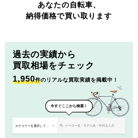
あなたの自転車、
納得価格で買い取ります
過去の実績から
買取相場をチェック
1,950
件
のリアルな買取実績を掲載中！
今すぐここから検索！