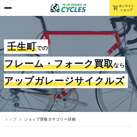
shopping_cart
オンライン
ショップ
壬生町
での
フレーム・フォーク買取
なら
アップガレージサイクルズ
トップ
ショップ買取カテゴリー詳細