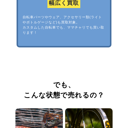
幅広く買取
自転車パーツやウェア、アクセサリー類(ライト
やボトルゲージなど)も買取対象。
カスタムした自転車でも、ママチャリでも買い取
ります！
でも、
こんな状態で売れるの？