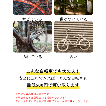
サビている
傷がついている
汚れている
古い
こんな自転車でも大丈夫！
安全に走行できれば、どんな自転車も
最低500円で買い取ります
※防犯登録の抹消が必要です。
※事故車などは引取となる場合がございます。
※パンクしていても買取は可能ですが、保証対象外となります。