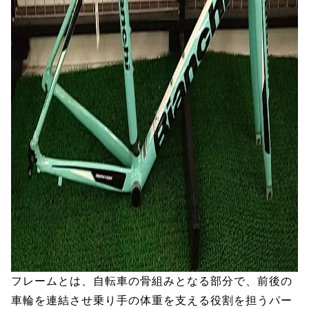
フレームとは、自転車の骨組みとなる部分で、前後の
車輪を連結させ乗り手の体重を支える役割を担うパー