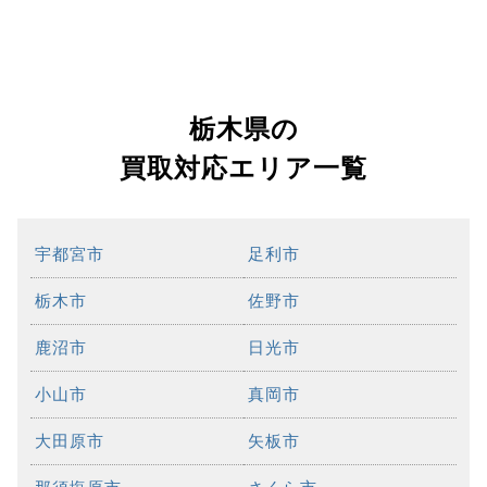
栃木県の
買取対応エリア一覧
宇都宮市
足利市
栃木市
佐野市
鹿沼市
日光市
小山市
真岡市
大田原市
矢板市