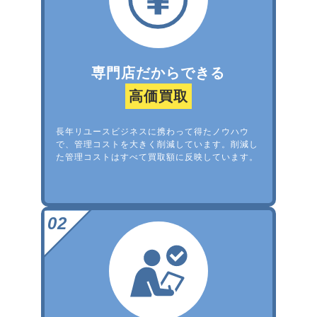
専門店だからできる
高価買取
長年リユースビジネスに携わって得たノウハウ
で、管理コストを大きく削減しています。削減し
た管理コストはすべて買取額に反映しています。