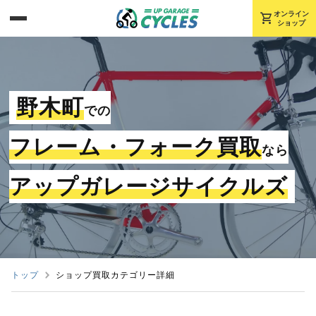
shopping_cart
オンライン
ショップ
野木町
での
フレーム・フォーク買取
なら
アップガレージサイクルズ
トップ
ショップ買取カテゴリー詳細