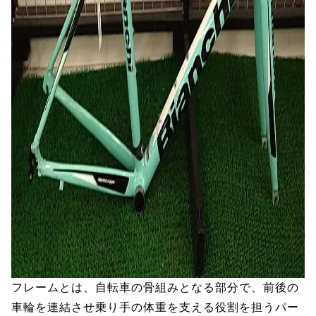
フレームとは、自転車の骨組みとなる部分で、前後の
車輪を連結させ乗り手の体重を支える役割を担うパー