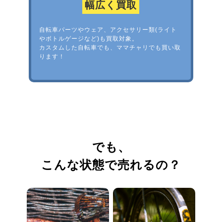
幅広く買取
自転車パーツやウェア、アクセサリー類(ライト
やボトルゲージなど)も買取対象。
カスタムした自転車でも、ママチャリでも買い取
ります！
でも、
こんな状態で売れるの？