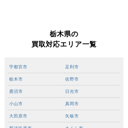
栃木県の
買取対応エリア一覧
宇都宮市
足利市
栃木市
佐野市
鹿沼市
日光市
小山市
真岡市
大田原市
矢板市