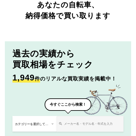
あなたの自転車、
納得価格で買い取ります
過去の実績から
買取相場をチェック
1,949
件
のリアルな買取実績を掲載中！
今すぐここから検索！