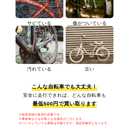
サビている
傷がついている
汚れている
古い
こんな自転車でも大丈夫！
安全に走行できれば、どんな自転車も
最低500円で買い取ります
※防犯登録の抹消が必要です。
※事故車などは引取となる場合がございます。
※パンクしていても買取は可能ですが、保証対象外となります。