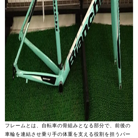
フレームとは、自転車の骨組みとなる部分で、前後の
車輪を連結させ乗り手の体重を支える役割を担うパー