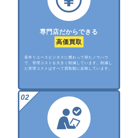
専門店だからできる
高価買取
長年リユースビジネスに携わって得たノウハウ
で、管理コストを大きく削減しています。削減し
た管理コストはすべて買取額に反映しています。