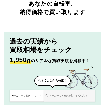
あなたの自転車、
納得価格で買い取ります
過去の実績から
買取相場をチェック
1,950
件
のリアルな買取実績を掲載中！
今すぐここから検索！