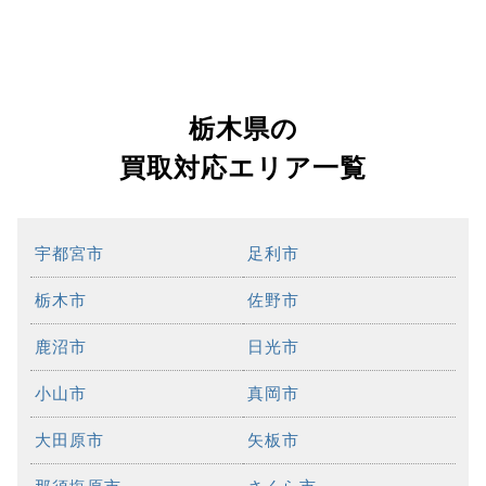
栃木県の
買取対応エリア一覧
宇都宮市
足利市
栃木市
佐野市
鹿沼市
日光市
小山市
真岡市
大田原市
矢板市