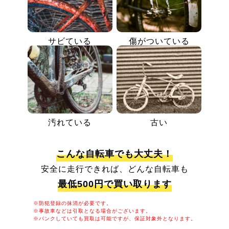
サビている
傷がついている
汚れている
古い
こんな自転車でも大丈夫！
安全に走行できれば、どんな自転車も
最低500円で買い取ります
※防犯登録の抹消が必要です。
※事故車などは引取となる場合がございます。
※パンクしていても買取は可能ですが、保証対象外となります。