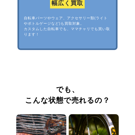
幅広く買取
自転車パーツやウェア、アクセサリー類(ライト
やボトルゲージなど)も買取対象。
カスタムした自転車でも、ママチャリでも買い取
ります！
でも、
こんな状態で売れるの？