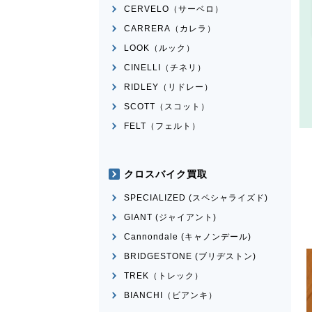
CERVELO（サーベロ）
CARRERA（カレラ）
LOOK（ルック）
CINELLI（チネリ）
RIDLEY（リドレー）
SCOTT（スコット）
FELT（フェルト）
クロスバイク買取
SPECIALIZED (スペシャライズド)
GIANT (ジャイアント)
Cannondale (キャノンデール)
BRIDGESTONE (ブリヂストン)
TREK（トレック）
BIANCHI（ビアンキ）