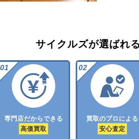
サイクルズが選ばれ
専門店だからできる
買取のプロによる
高価買取
安心査定