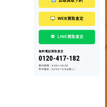
店頭買取予約
WEB買取査定
LINE買取査定
無料電話買取査定
0120-417-182
受付時間：9:00〜18:00
年中無休（12/31〜1/3を除く）