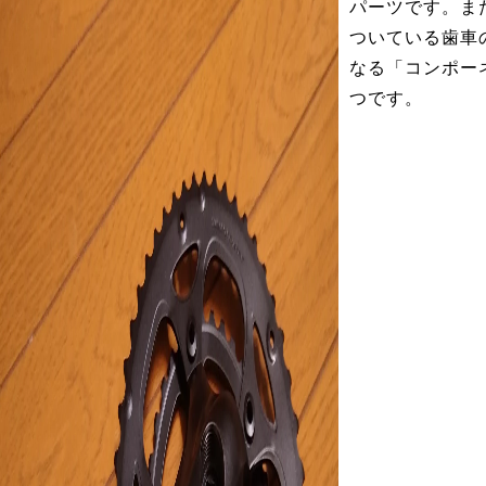
パーツです。ま
ついている歯車
なる「コンポー
つです。