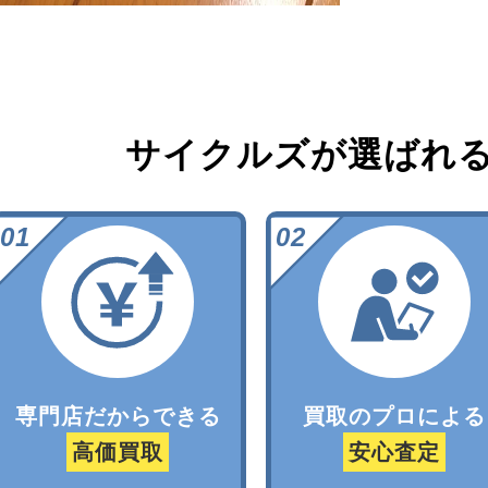
サイクルズが選ばれ
専門店だからできる
買取のプロによる
高価買取
安心査定