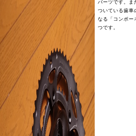
パーツです。ま
ついている歯車
なる「コンポー
つです。