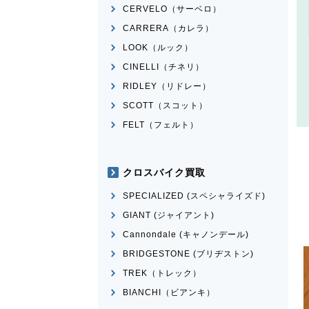
CERVELO（サーベロ）
CARRERA（カレラ）
LOOK（ルック）
CINELLI（チネリ）
RIDLEY（リドレー）
SCOTT（スコット）
FELT（フェルト）
クロスバイク買取
SPECIALIZED (スペシャライズド)
GIANT (ジャイアント)
Cannondale (キャノンデール)
BRIDGESTONE (ブリヂストン)
TREK（トレック）
BIANCHI（ビアンキ）