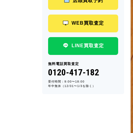
店頭買取予約
WEB買取査定
LINE買取査定
無料電話買取査定
0120-417-182
受付時間：9:00〜18:00
年中無休（12/31〜1/3を除く）