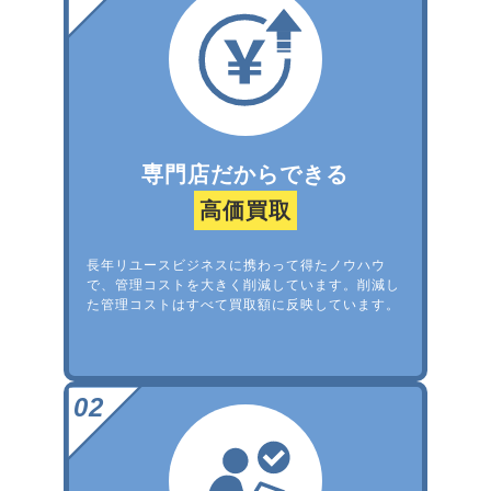
専門店だからできる
高価買取
長年リユースビジネスに携わって得たノウハウ
で、管理コストを大きく削減しています。削減し
た管理コストはすべて買取額に反映しています。