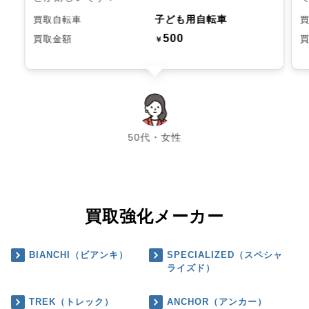
子ども用自転車
買取自転車
500
買取金額
￥
chevron_left
chevron_right
50代・女性
買取強化メーカー
BIANCHI（ビアンキ）
SPECIALIZED（スペシャ
ライズド）
TREK（トレック）
ANCHOR（アンカー）