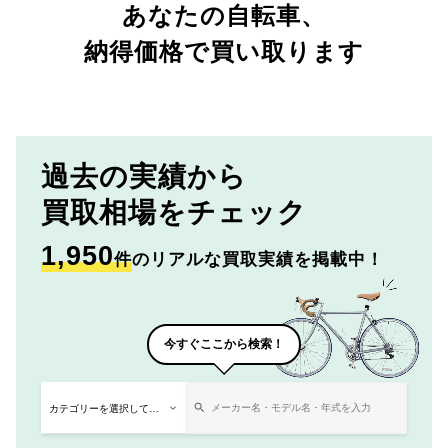
あなたの自転車、
納得価格で買い取ります
過去の実績から
買取相場をチェック
1,950
件
のリアルな買取実績を掲載中！
今すぐここから検索！