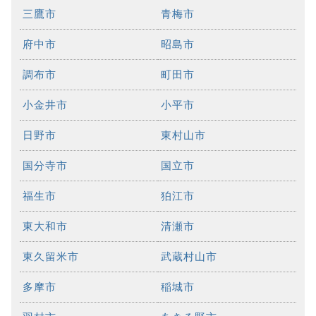
三鷹市
青梅市
府中市
昭島市
調布市
町田市
小金井市
小平市
日野市
東村山市
国分寺市
国立市
福生市
狛江市
東大和市
清瀬市
東久留米市
武蔵村山市
多摩市
稲城市