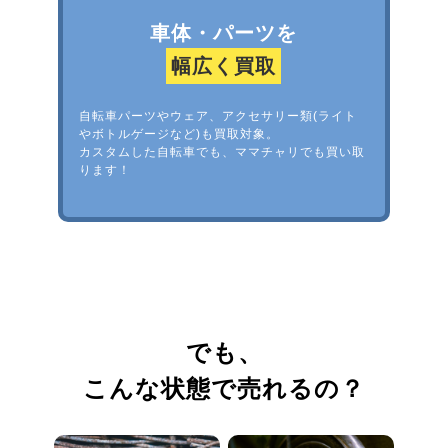
車体・パーツを
幅広く買取
自転車パーツやウェア、アクセサリー類(ライト
やボトルゲージなど)も買取対象。
カスタムした自転車でも、ママチャリでも買い取
ります！
でも、
こんな状態で売れるの？