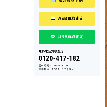
店頭買取予約
WEB買取査定
LINE買取査定
無料電話買取査定
0120-417-182
受付時間：9:00〜18:00
年中無休（12/31〜1/3を除く）