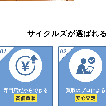
サイクルズが選ばれ
専門店だからできる
買取のプロによる
高価買取
安心査定