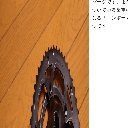
パーツです。ま
ついている歯車
なる「コンポー
つです。