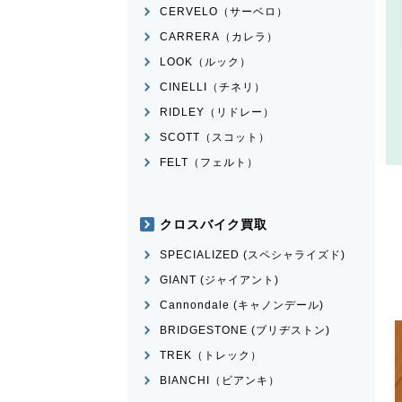
CERVELO（サーベロ）
CARRERA（カレラ）
LOOK（ルック）
CINELLI（チネリ）
RIDLEY（リドレー）
SCOTT（スコット）
FELT（フェルト）
クロスバイク買取
SPECIALIZED (スペシャライズド)
GIANT (ジャイアント)
Cannondale (キャノンデール)
BRIDGESTONE (ブリヂストン)
TREK（トレック）
BIANCHI（ビアンキ）