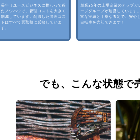
長年リユースビジネスに携わって得
創業25年の上場企業のアップガ
たノウハウで、管理コストを大きく
ージグループが運営しています
削減しています。削減した管理コス
富な実績と丁寧な査定で、安心
トはすべて買取額に反映していま
自転車を売却できます！
す。
でも、
こんな状態で