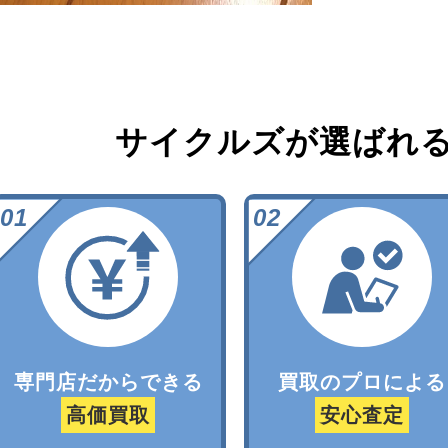
サイクルズが選ばれ
専門店だからできる
買取のプロによる
高価買取
安心査定