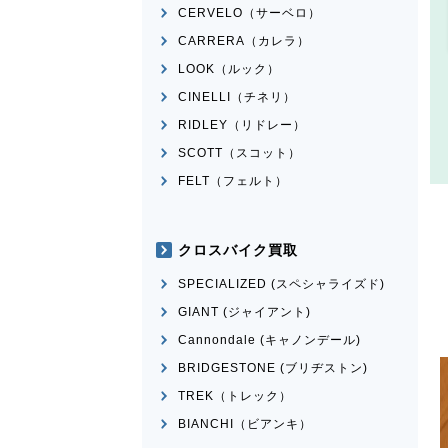
CERVELO（サーベロ）
CARRERA（カレラ）
LOOK（ルック）
CINELLI（チネリ）
RIDLEY（リドレー）
SCOTT（スコット）
FELT（フェルト）
クロスバイク買取
SPECIALIZED (スペシャライズド)
GIANT (ジャイアント)
Cannondale (キャノンデール)
BRIDGESTONE (ブリヂストン)
TREK（トレック）
BIANCHI（ビアンキ）