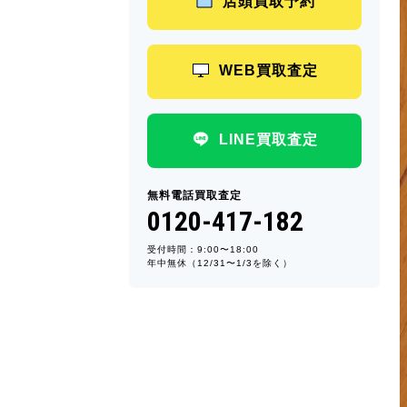
店頭買取予約
WEB買取査定
LINE買取査定
無料電話買取査定
0120-417-182
受付時間：9:00〜18:00
年中無休（12/31〜1/3を除く）