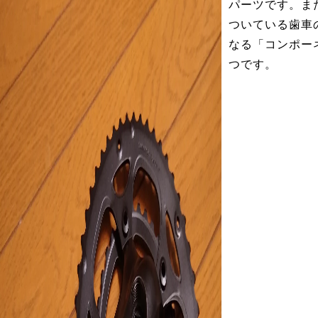
パーツです。ま
ついている歯車
なる「コンポー
つです。