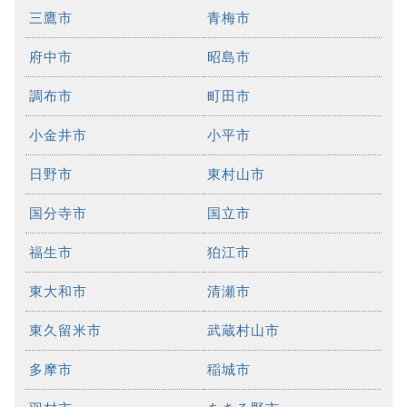
三鷹市
青梅市
府中市
昭島市
調布市
町田市
小金井市
小平市
日野市
東村山市
国分寺市
国立市
福生市
狛江市
東大和市
清瀬市
東久留米市
武蔵村山市
多摩市
稲城市