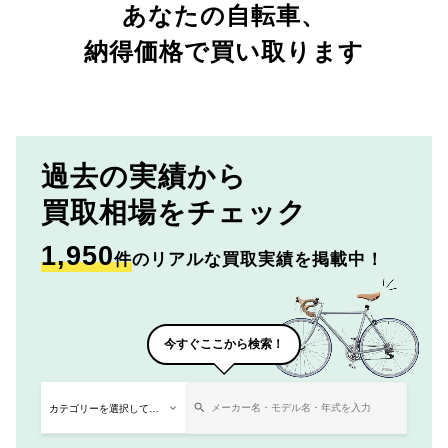
あなたの自転車、
納得価格で買い取ります
過去の実績から
買取相場をチェック
1,950
件
のリアルな買取実績を掲載中！
今すぐここから検索！