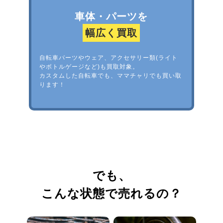
車体・パーツを
幅広く買取
自転車パーツやウェア、アクセサリー類(ライト
やボトルゲージなど)も買取対象。
カスタムした自転車でも、ママチャリでも買い取
ります！
でも、
こんな状態で売れるの？