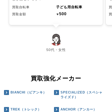
子ども用自転車
買取自転車
500
買取金額
￥
chevron_left
chevron_right
50代・女性
買取強化メーカー
BIANCHI（ビアンキ）
SPECIALIZED（スペシャ
ライズド）
TREK（トレック）
ANCHOR（アンカー）