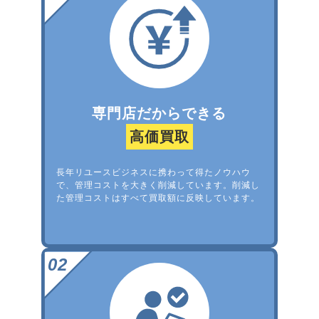
専門店だからできる
高価買取
長年リユースビジネスに携わって得たノウハウ
で、管理コストを大きく削減しています。削減し
た管理コストはすべて買取額に反映しています。