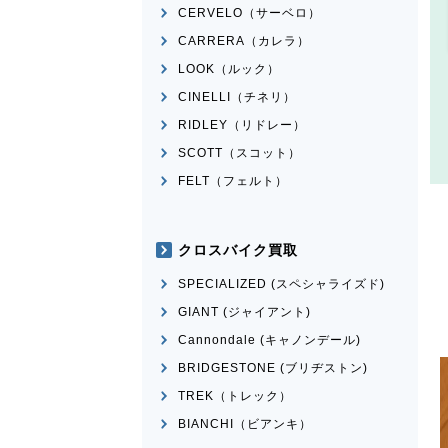
CERVELO（サーベロ）
CARRERA（カレラ）
LOOK（ルック）
CINELLI（チネリ）
RIDLEY（リドレー）
SCOTT（スコット）
FELT（フェルト）
クロスバイク買取
SPECIALIZED (スペシャライズド)
GIANT (ジャイアント)
Cannondale (キャノンデール)
BRIDGESTONE (ブリヂストン)
TREK（トレック）
BIANCHI（ビアンキ）