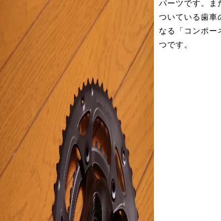
パーツです。ま
ついている歯車
なる「コンポー
つです。