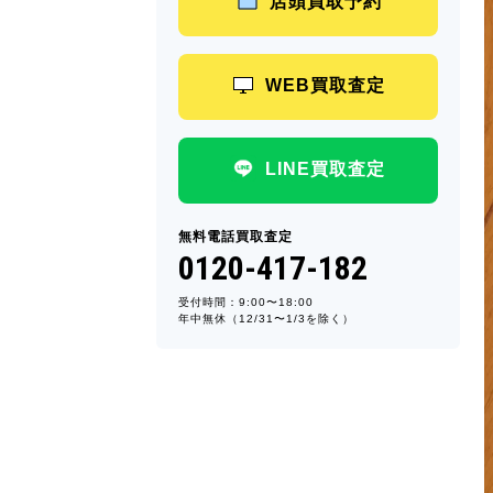
店頭買取予約
WEB買取査定
LINE買取査定
無料電話買取査定
0120-417-182
受付時間：9:00〜18:00
年中無休（12/31〜1/3を除く）