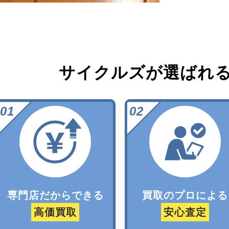
サイクルズが選ばれ
専門店だからできる
買取のプロによる
高価買取
安心査定