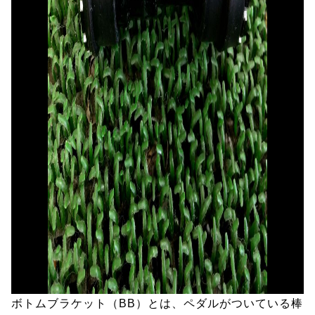
ボトムブラケット（BB）とは、ペダルがついている棒