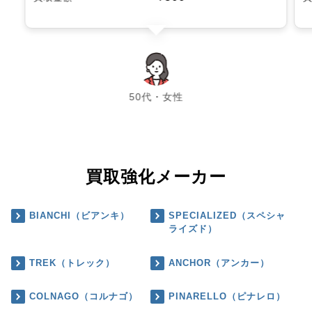
chevron_left
chevron_right
50代・女性
買取強化メーカー
BIANCHI（ビアンキ）
SPECIALIZED（スペシャ
ライズド）
TREK（トレック）
ANCHOR（アンカー）
COLNAGO（コルナゴ）
PINARELLO（ピナレロ）