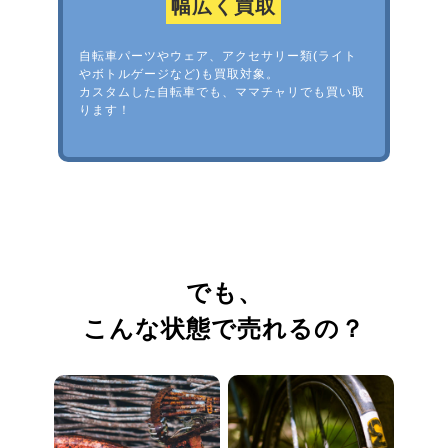
幅広く買取
自転車パーツやウェア、アクセサリー類(ライト
やボトルゲージなど)も買取対象。
カスタムした自転車でも、ママチャリでも買い取
ります！
でも、
こんな状態で売れるの？