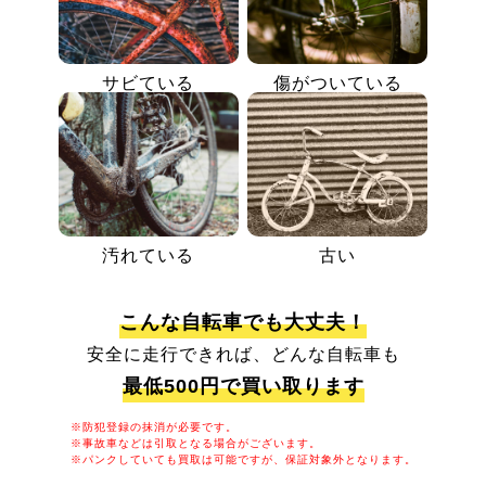
サビている
傷がついている
汚れている
古い
こんな自転車でも大丈夫！
安全に走行できれば、どんな自転車も
最低500円で買い取ります
※防犯登録の抹消が必要です。
※事故車などは引取となる場合がございます。
※パンクしていても買取は可能ですが、保証対象外となります。