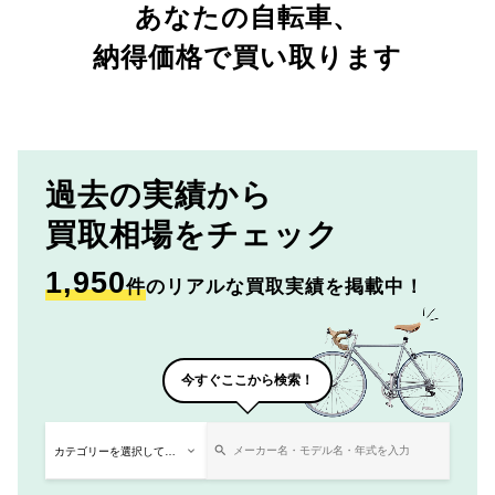
あなたの自転車、
納得価格で買い取ります
過去の実績から
買取相場をチェック
1,950
件
のリアルな買取実績を掲載中！
今すぐここから検索！