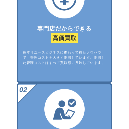
専門店だからできる
高価買取
長年リユースビジネスに携わって得たノウハウ
で、管理コストを大きく削減しています。削減し
た管理コストはすべて買取額に反映しています。