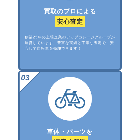
買取のプロによる
安心査定
創業25年の上場企業のアップガレージグループが
運営しています。豊富な実績と丁寧な査定で、安
心して自転車を売却できます！
車体・パーツを