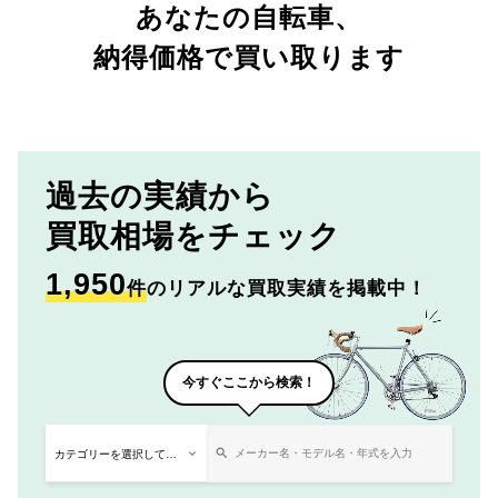
あなたの自転車、
納得価格で買い取ります
過去の実績から
買取相場をチェック
1,950
件
のリアルな買取実績を掲載中！
今すぐここから検索！