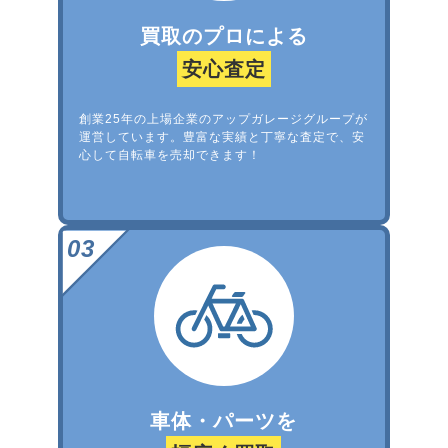
買取のプロによる
安心査定
創業25年の上場企業のアップガレージグループが
運営しています。豊富な実績と丁寧な査定で、安
心して自転車を売却できます！
車体・パーツを