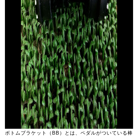
ボトムブラケット（BB）とは、ペダルがついている棒