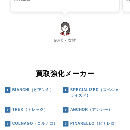
chevron_left
chevron_right
50代・女性
買取強化メーカー
BIANCHI（ビアンキ）
SPECIALIZED（スペシャ
ライズド）
TREK（トレック）
ANCHOR（アンカー）
COLNAGO（コルナゴ）
PINARELLO（ピナレロ）