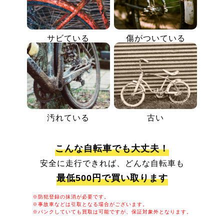
サビている
傷がついている
汚れている
古い
こんな自転車でも大丈夫！
安全に走行できれば、どんな自転車も
最低500円で買い取ります
※防犯登録の抹消が必要です。
※事故車などは引取となる場合がございます。
※パンクしていても買取は可能ですが、保証対象外となります。