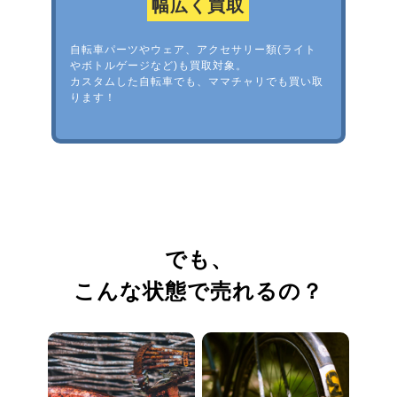
幅広く買取
自転車パーツやウェア、アクセサリー類(ライト
やボトルゲージなど)も買取対象。
カスタムした自転車でも、ママチャリでも買い取
ります！
でも、
こんな状態で売れるの？