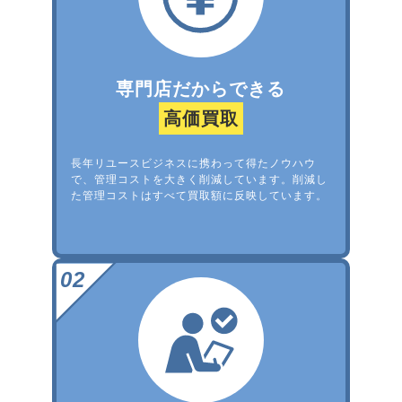
専門店だからできる
高価買取
長年リユースビジネスに携わって得たノウハウ
で、管理コストを大きく削減しています。削減し
た管理コストはすべて買取額に反映しています。