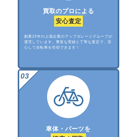
買取のプロによる
安心査定
創業25年の上場企業のアップガレージグループが
運営しています。豊富な実績と丁寧な査定で、安
心して自転車を売却できます！
車体・パーツを