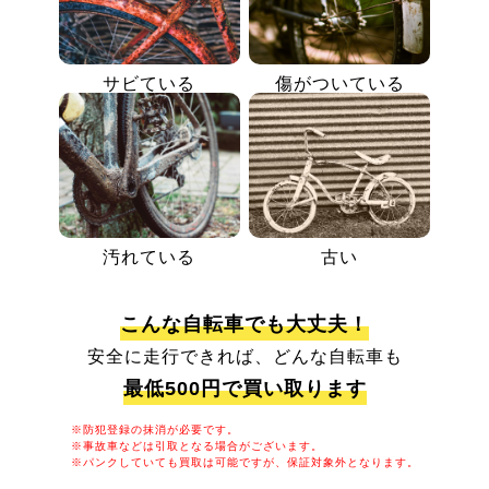
サビている
傷がついている
汚れている
古い
こんな自転車でも大丈夫！
安全に走行できれば、どんな自転車も
最低500円で買い取ります
※防犯登録の抹消が必要です。
※事故車などは引取となる場合がございます。
※パンクしていても買取は可能ですが、保証対象外となります。