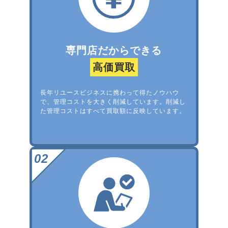
専門店だからできる
高価買取
長年リユースビジネスに携わって得たノウハウ
で、管理コストを大きく削減しています。削減し
た管理コストはすべて買取額に反映しています。