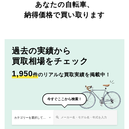
あなたの自転車、
納得価格で買い取ります
過去の実績から
買取相場をチェック
1,950
件
のリアルな買取実績を掲載中！
今すぐここから検索！