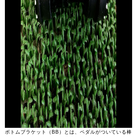
ボトムブラケット（BB）とは、ペダルがついている棒