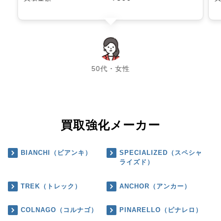
chevron_left
chevron_right
50代・女性
買取強化メーカー
BIANCHI（ビアンキ）
SPECIALIZED（スペシャ
ライズド）
TREK（トレック）
ANCHOR（アンカー）
COLNAGO（コルナゴ）
PINARELLO（ピナレロ）