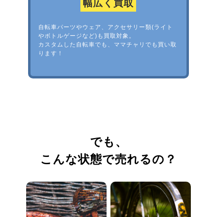
幅広く買取
自転車パーツやウェア、アクセサリー類(ライト
やボトルゲージなど)も買取対象。
カスタムした自転車でも、ママチャリでも買い取
ります！
でも、
こんな状態で売れるの？