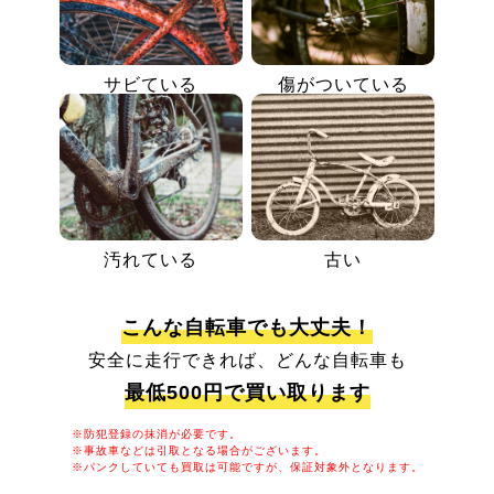
サビている
傷がついている
汚れている
古い
こんな自転車でも大丈夫！
安全に走行できれば、どんな自転車も
最低500円で買い取ります
※防犯登録の抹消が必要です。
※事故車などは引取となる場合がございます。
※パンクしていても買取は可能ですが、保証対象外となります。