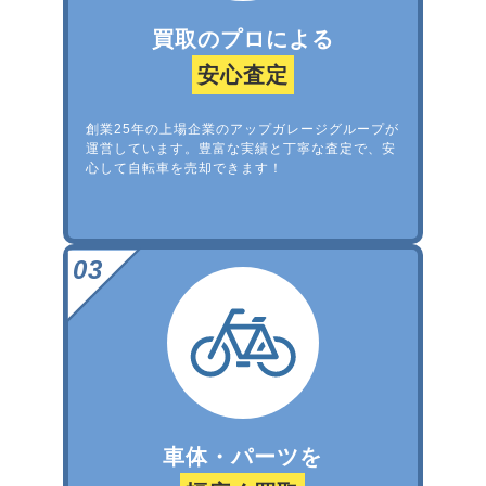
買取のプロによる
安心査定
創業25年の上場企業のアップガレージグループが
運営しています。豊富な実績と丁寧な査定で、安
心して自転車を売却できます！
車体・パーツを