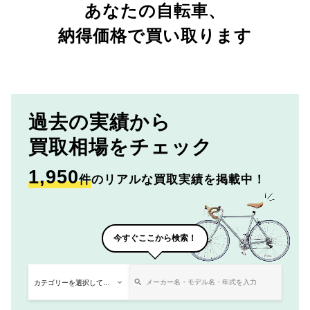
あなたの自転車、
納得価格で買い取ります
過去の実績から
買取相場をチェック
1,950
件
のリアルな買取実績を掲載中！
今すぐここから検索！