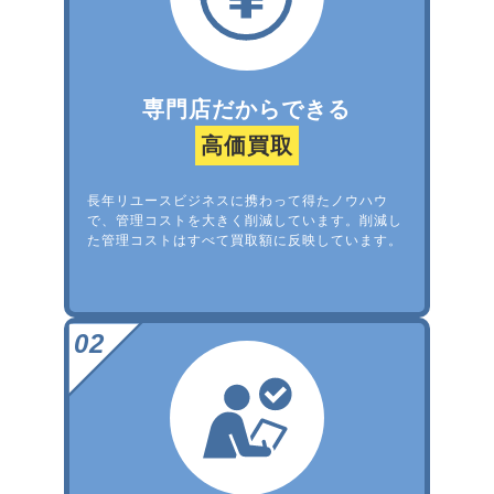
専門店だからできる
高価買取
長年リユースビジネスに携わって得たノウハウ
で、管理コストを大きく削減しています。削減し
た管理コストはすべて買取額に反映しています。