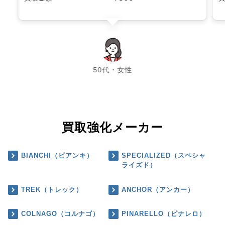
chevron_left
chevron_right
50代・女性
買取強化メーカー
BIANCHI（ビアンキ）
SPECIALIZED（スペシャ
ライズド）
TREK（トレック）
ANCHOR（アンカー）
COLNAGO（コルナゴ）
PINARELLO（ピナレロ）