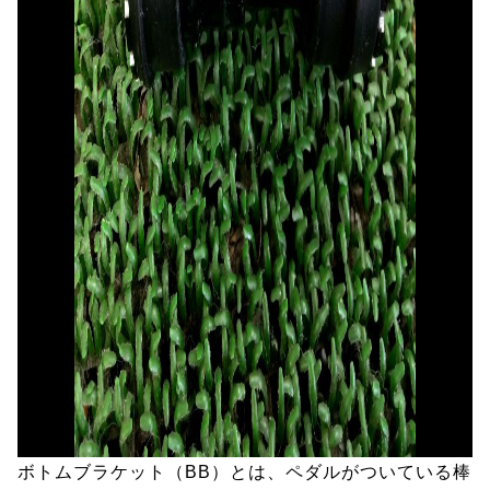
ボトムブラケット（BB）とは、ペダルがついている棒