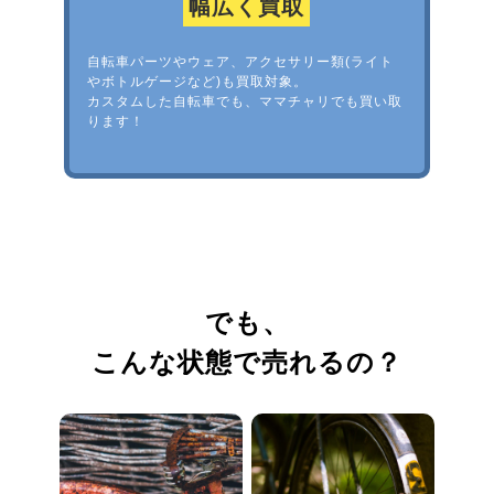
幅広く買取
自転車パーツやウェア、アクセサリー類(ライト
やボトルゲージなど)も買取対象。
カスタムした自転車でも、ママチャリでも買い取
ります！
でも、
こんな状態で売れるの？