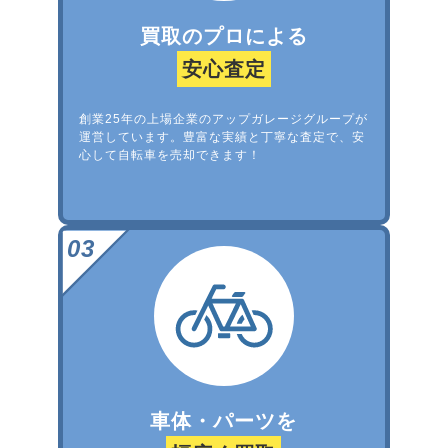
買取のプロによる
安心査定
創業25年の上場企業のアップガレージグループが
運営しています。豊富な実績と丁寧な査定で、安
心して自転車を売却できます！
車体・パーツを