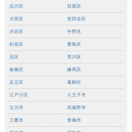
品川区
目黒区
大田区
世田谷区
渋谷区
中野区
杉並区
豊島区
北区
荒川区
板橋区
練馬区
足立区
葛飾区
江戸川区
八王子市
立川市
武蔵野市
三鷹市
青梅市