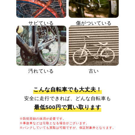
サビている
傷がついている
汚れている
古い
こんな自転車でも大丈夫！
安全に走行できれば、どんな自転車も
最低500円で買い取ります
※防犯登録の抹消が必要です。
※事故車などは引取となる場合がございます。
※パンクしていても買取は可能ですが、保証対象外となります。