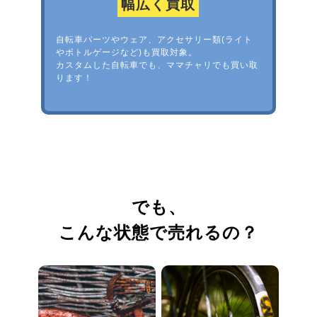
幅広く買取
自転車パーツやウェア、アクセサリー類(ライト
やボトルゲージなど)も買取対象。
カスタムした自転車でも、ママチャリでも買い取
ります！
でも、
こんな状態で売れるの？