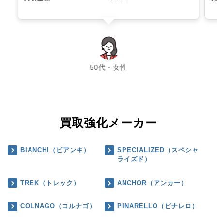
chevron_left
chevron_right
50代・女性
買取強化メーカー
BIANCHI（ビアンキ）
SPECIALIZED（スペシャ
ライズド）
TREK（トレック）
ANCHOR（アンカー）
COLNAGO（コルナゴ）
PINARELLO（ピナレロ）