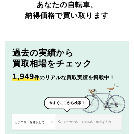
あなたの自転車、
納得価格で買い取ります
過去の実績から
買取相場をチェック
1,949
件
のリアルな買取実績を掲載中！
今すぐここから検索！