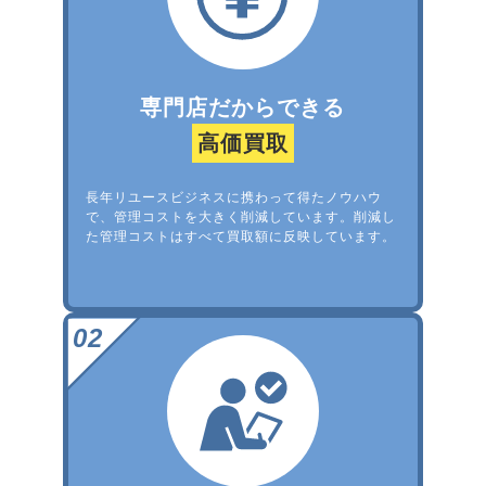
専門店だからできる
高価買取
長年リユースビジネスに携わって得たノウハウ
で、管理コストを大きく削減しています。削減し
た管理コストはすべて買取額に反映しています。