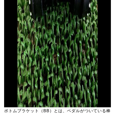
ボトムブラケット（BB）とは、ペダルがついている棒