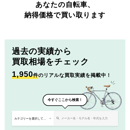
あなたの自転車、
納得価格で買い取ります
過去の実績から
買取相場をチェック
1,950
件
のリアルな買取実績を掲載中！
今すぐここから検索！