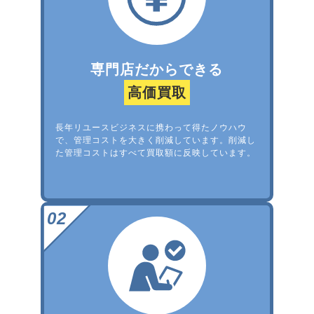
専門店だからできる
高価買取
長年リユースビジネスに携わって得たノウハウ
で、管理コストを大きく削減しています。削減し
た管理コストはすべて買取額に反映しています。