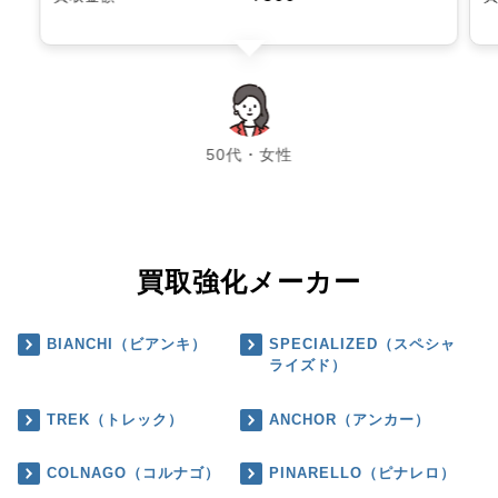
chevron_left
chevron_right
50代・女性
買取強化メーカー
BIANCHI（ビアンキ）
SPECIALIZED（スペシャ
ライズド）
TREK（トレック）
ANCHOR（アンカー）
COLNAGO（コルナゴ）
PINARELLO（ピナレロ）