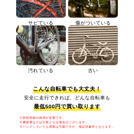
サビている
傷がついている
汚れている
古い
こんな自転車でも大丈夫！
安全に走行できれば、どんな自転車も
最低500円で買い取ります
※防犯登録の抹消が必要です。
※事故車などは引取となる場合がございます。
※パンクしていても買取は可能ですが、保証対象外となります。