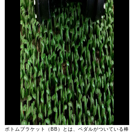
ボトムブラケット（BB）とは、ペダルがついている棒