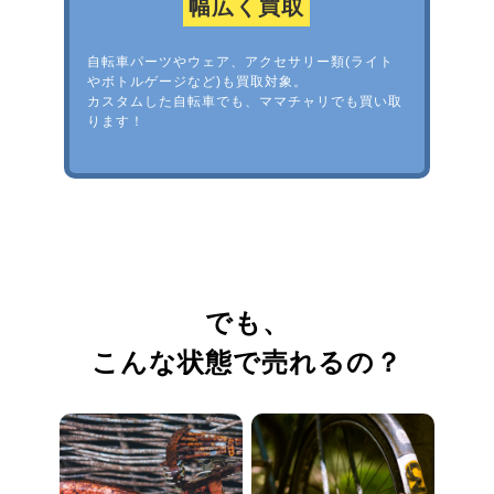
幅広く買取
自転車パーツやウェア、アクセサリー類(ライト
やボトルゲージなど)も買取対象。
カスタムした自転車でも、ママチャリでも買い取
ります！
でも、
こんな状態で売れるの？