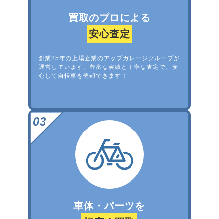
買取のプロによる
安心査定
創業25年の上場企業のアップガレージグループが
運営しています。豊富な実績と丁寧な査定で、安
心して自転車を売却できます！
車体・パーツを