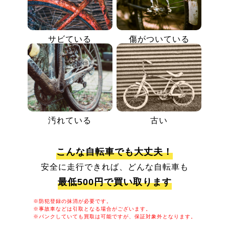
サビている
傷がついている
汚れている
古い
こんな自転車でも大丈夫！
安全に走行できれば、どんな自転車も
最低500円で買い取ります
※防犯登録の抹消が必要です。
※事故車などは引取となる場合がございます。
※パンクしていても買取は可能ですが、保証対象外となります。