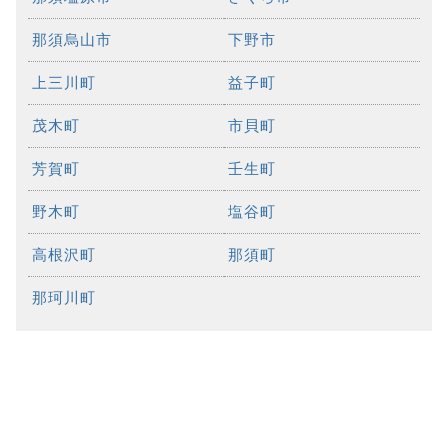
那須烏山市
下野市
上三川町
益子町
茂木町
市貝町
芳賀町
壬生町
野木町
塩谷町
高根沢町
那須町
那珂川町