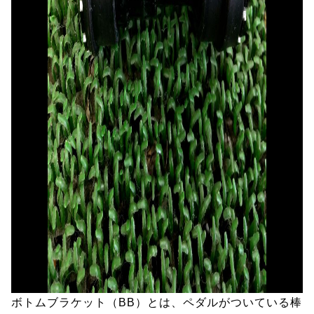
ボトムブラケット（BB）とは、ペダルがついている棒