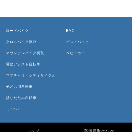
ロードバイク
BMX
クロスバイク買取
ピストバイク
マウンテンバイク買取
ベビーカー
電動アシスト自転車
ママチャリ・シティサイクル
子ども用自転車
折りたたみ自転車
ミニベロ
トップ
高価買取のワケ