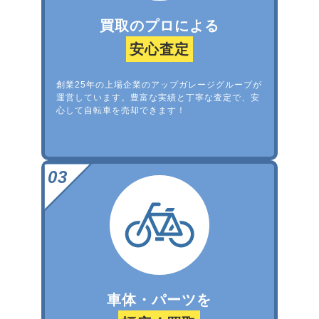
買取のプロによる
安心査定
創業25年の上場企業のアップガレージグループが
運営しています。豊富な実績と丁寧な査定で、安
心して自転車を売却できます！
車体・パーツを