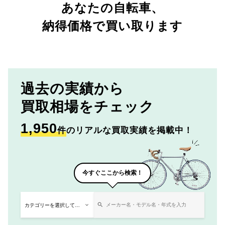
あなたの自転車、
納得価格で買い取ります
過去の実績から
買取相場をチェック
1,950
件
のリアルな買取実績を掲載中！
今すぐここから検索！