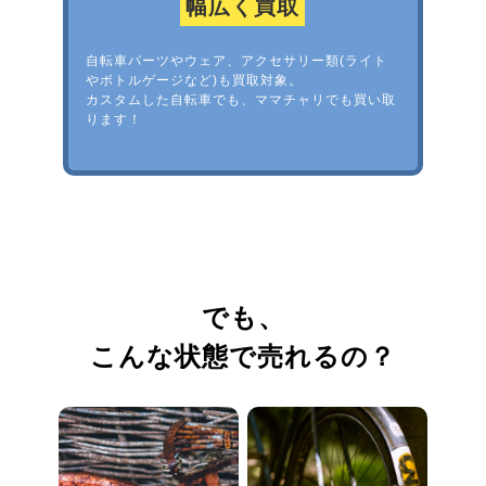
幅広く買取
自転車パーツやウェア、アクセサリー類(ライト
やボトルゲージなど)も買取対象。
カスタムした自転車でも、ママチャリでも買い取
ります！
でも、
こんな状態で売れるの？