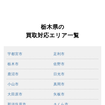
栃木県の
買取対応エリア一覧
宇都宮市
足利市
栃木市
佐野市
鹿沼市
日光市
小山市
真岡市
大田原市
矢板市
那須塩原市
さくら市