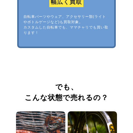
幅広く買取
自転車パーツやウェア、アクセサリー類(ライト
やボトルゲージなど)も買取対象。
カスタムした自転車でも、ママチャリでも買い取
ります！
でも、
こんな状態で売れるの？