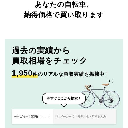
あなたの自転車、
納得価格で買い取ります
過去の実績から
買取相場をチェック
1,950
件
のリアルな買取実績を掲載中！
今すぐここから検索！