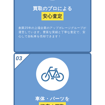
買取のプロによる
安心査定
創業25年の上場企業のアップガレージグループが
運営しています。豊富な実績と丁寧な査定で、安
心して自転車を売却できます！
車体・パーツを