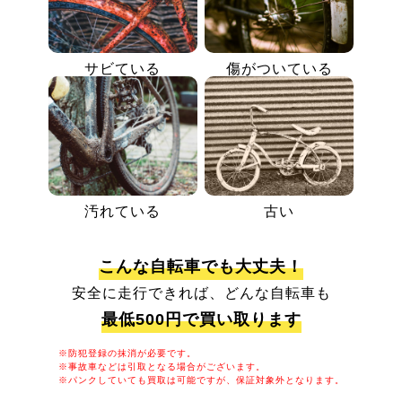
サビている
傷がついている
汚れている
古い
こんな自転車でも大丈夫！
安全に走行できれば、どんな自転車も
最低500円で買い取ります
※防犯登録の抹消が必要です。
※事故車などは引取となる場合がございます。
※パンクしていても買取は可能ですが、保証対象外となります。