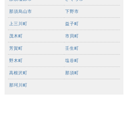
那須烏山市
下野市
上三川町
益子町
茂木町
市貝町
芳賀町
壬生町
野木町
塩谷町
高根沢町
那須町
那珂川町