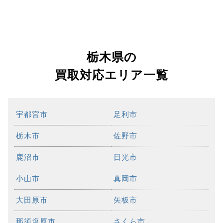
栃木県の
買取対応エリア一覧
宇都宮市
足利市
栃木市
佐野市
鹿沼市
日光市
小山市
真岡市
大田原市
矢板市
那須塩原市
さくら市