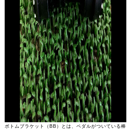
ボトムブラケット（BB）とは、ペダルがついている棒