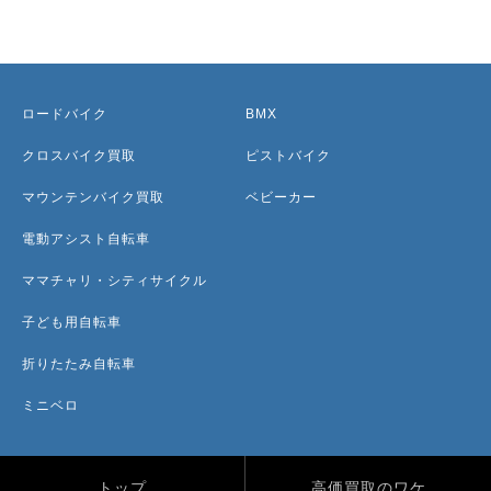
ロードバイク
BMX
クロスバイク買取
ピストバイク
マウンテンバイク買取
ベビーカー
電動アシスト自転車
ママチャリ・シティサイクル
子ども用自転車
折りたたみ自転車
ミニベロ
トップ
高価買取のワケ