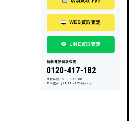
店頭買取予約
WEB買取査定
LINE買取査定
無料電話買取査定
0120-417-182
受付時間：9:00〜18:00
年中無休（12/31〜1/3を除く）