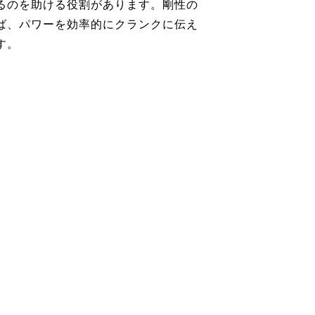
るのを助ける役割があります。剛性の
ば、パワーを効率的にクランクに伝え
す。