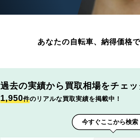
あなたの自転車、
納得価格
過去の実績から
買取相場をチェッ
1,950
件
のリアルな買取実績を掲載中！
今すぐここから検索