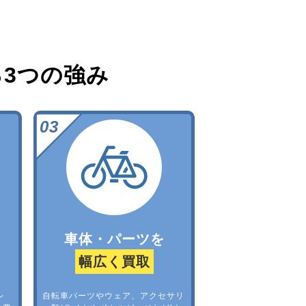
る
3つの強み
車体・パーツを
幅広く買取
レ
自転車パーツやウェア、アクセサリ