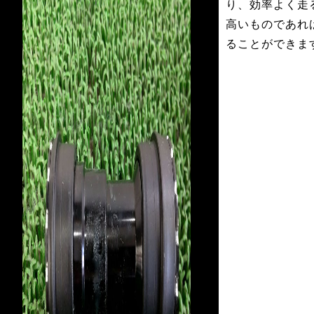
り、効率よく走
高いものであれ
ることができま