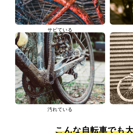
サビている
汚れている
こんな自転車でも