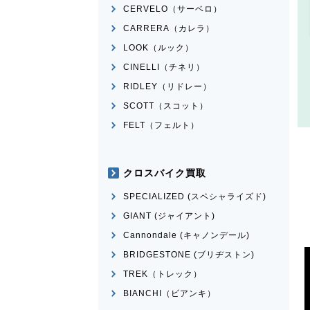
CERVELO（サーベロ）
CARRERA（カレラ）
LOOK（ルック）
CINELLI（チネリ）
RIDLEY（リドレー）
SCOTT（スコット）
FELT（フェルト）
クロスバイク買取
SPECIALIZED (スペシャライズド)
GIANT (ジャイアント)
Cannondale (キャノンデール)
BRIDGESTONE (ブリヂストン)
TREK（トレック）
BIANCHI（ビアンキ）