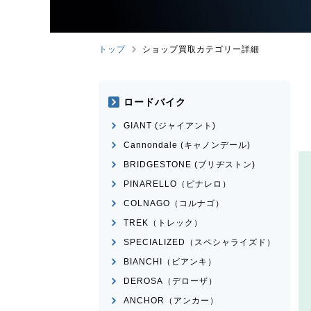
トップ
ショップ買取カテゴリー詳細
ロードバイク
GIANT (ジャイアント)
Cannondale (キャノンデール)
BRIDGESTONE (ブリヂストン)
PINARELLO（ピナレロ）
COLNAGO（コルナゴ）
TREK（トレック）
SPECIALIZED（スペシャライズド）
BIANCHI（ビアンキ）
DEROSA（デローザ）
ANCHOR（アンカー）