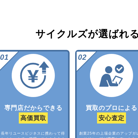
サイクルズが選ばれ
専門店だからできる
買取のプロによる
高価買取
安心査定
長年リユースビジネスに携わって得
創業25年の上場企業のアップガ